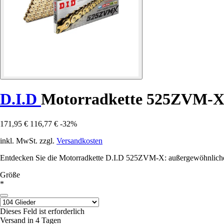
D.I.D
Motorradkette 525ZVM-
171,95 €
116,77 €
-32%
inkl. MwSt. zzgl.
Versandkosten
Entdecken Sie die Motorradkette D.I.D 525ZVM-X: außergewöhnliche R
Größe
*
Dieses Feld ist erforderlich
Versand in 4 Tagen