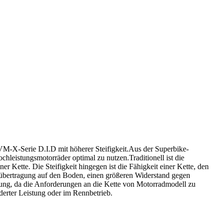
VM-X-Serie D.I.D mit höherer Steifigkeit.Aus der Superbike-
hleistungsmotorräder optimal zu nutzen.Traditionell ist die
er Kette. Die Steifigkeit hingegen ist die Fähigkeit einer Kette, den
ftübertragung auf den Boden, einen größeren Widerstand gegen
ung, da die Anforderungen an die Kette von Motorradmodell zu
derter Leistung oder im Rennbetrieb.