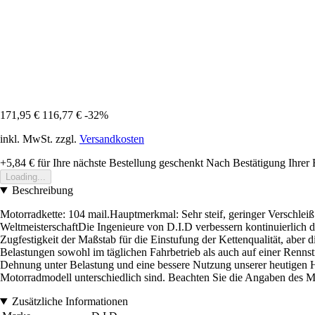
171,95 €
116,77 €
-32%
inkl. MwSt. zzgl.
Versandkosten
+5,84 €
für Ihre nächste Bestellung geschenkt
Nach Bestätigung Ihrer 
Loading...
Beschreibung
Motorradkette: 104 mail.Hauptmerkmal: Sehr steif, geringer Verschle
WeltmeisterschaftDie Ingenieure von D.I.D verbessern kontinuierlich d
Zugfestigkeit der Maßstab für die Einstufung der Kettenqualität, aber d
Belastungen sowohl im täglichen Fahrbetrieb als auch auf einer Rennst
Dehnung unter Belastung und eine bessere Nutzung unserer heutigen 
Motorradmodell unterschiedlich sind. Beachten Sie die Angaben des Mo
Zusätzliche Informationen