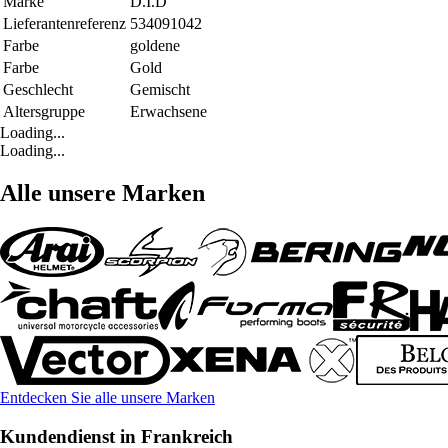
Marke
D.I.D
Lieferantenreferenz
534091042
Farbe
goldene
Farbe
Gold
Geschlecht
Gemischt
Altersgruppe
Erwachsene
Loading...
Loading...
Alle unsere Marken
Entdecken Sie alle unsere Marken
Kundendienst in Frankreich