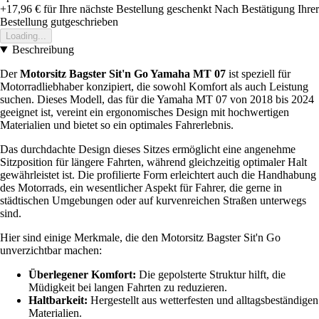
+17,96 €
für Ihre nächste Bestellung geschenkt
Nach Bestätigung Ihrer
Bestellung gutgeschrieben
Loading...
Beschreibung
Der
Motorsitz Bagster Sit'n Go Yamaha MT 07
ist speziell für
Motorradliebhaber konzipiert, die sowohl Komfort als auch Leistung
suchen. Dieses Modell, das für die Yamaha MT 07 von 2018 bis 2024
geeignet ist, vereint ein ergonomisches Design mit hochwertigen
Materialien und bietet so ein optimales Fahrerlebnis.
Das durchdachte Design dieses Sitzes ermöglicht eine angenehme
Sitzposition für längere Fahrten, während gleichzeitig optimaler Halt
gewährleistet ist. Die profilierte Form erleichtert auch die Handhabung
des Motorrads, ein wesentlicher Aspekt für Fahrer, die gerne in
städtischen Umgebungen oder auf kurvenreichen Straßen unterwegs
sind.
Hier sind einige Merkmale, die den Motorsitz Bagster Sit'n Go
unverzichtbar machen:
Überlegener Komfort:
Die gepolsterte Struktur hilft, die
Müdigkeit bei langen Fahrten zu reduzieren.
Haltbarkeit:
Hergestellt aus wetterfesten und alltagsbeständigen
Materialien.