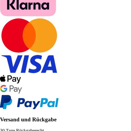
Versand und Rückgabe
30 Tage Rückgaberecht