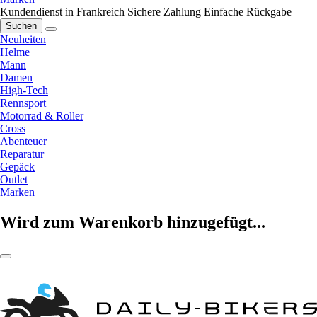
Kundendienst in Frankreich
Sichere Zahlung
Einfache Rückgabe
Suchen
Neuheiten
Helme
Mann
Damen
High-Tech
Rennsport
Motorrad & Roller
Cross
Abenteuer
Reparatur
Gepäck
Outlet
Marken
Wird zum Warenkorb hinzugefügt...