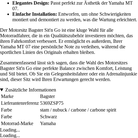
Elegantes Design:
Passt perfekt zur Ästhetik der Yamaha MT
07.
Einfache Installation:
Entworfen, um ohne Schwierigkeiten
montiert und demontiert zu werden, was die Wartung erleichtert.
Der Motorsitz Bagster Sit'n Go ist eine kluge Wahl für alle
Motorradfahrer, die in ein Qualitätszubehör investieren möchten, das
ihren Fahrkomfort verbessert. Er ermöglicht es außerdem, Ihrer
Yamaha MT 07 eine persönliche Note zu verleihen, während die
sportlichen Linien des Originals erhalten bleiben.
Zusammenfassend lässt sich sagen, dass die Wahl des Motorsitzes
Bagster Sit'n Go eine perfekte Balance zwischen Komfort, Leistung
und Stil bietet. Ob Sie ein Gelegenheitsfahrer oder ein Adrenalinjunkie
sind, dieser Sitz wird Ihren Erwartungen gerecht werden.
Zusätzliche Informationen
Marke
Bagster
Lieferantenreferenz
5369ZSP75
Farbe
stam / nubuck / carbone / carbone spirit
Farbe
Schwarz
Motorrad-Marke
Yamaha
Loading...
Loading...