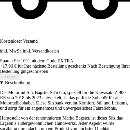
Kostenloser Versand
inkl. MwSt. inkl. Versandkosten
Sparen Sie 10%
mit dem Code
EXTRA
+17,96 €
für Ihre nächste Bestellung geschenkt
Nach Bestätigung Ihrer
Bestellung gutgeschrieben
Loading...
Beschreibung
Der Motorrad-Sitz Bagster Sit'n Go, speziell für die Kawasaki Z 900
RS von 2018 bis 2023 entwickelt, ist das perfekte Zubehör für alle
Motorradliebhaber. Diese Sitzbank vereint Komfort, Stil und Leistung
und sorgt für ein angenehmes und unvergessliches Fahrerlebnis.
Hergestellt von der renommierten Marke Bagster, ist dieser Sitz das
Ergebnis außergewöhnlichen Handwerks. Jeder Aspekt wurde
sorgfältig durchdacht, um ein Produkt von höchster Qualität