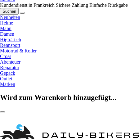
Kundendienst in Frankreich
Sichere Zahlung
Einfache Rückgabe
Suchen
Neuheiten
Helme
Mann
Damen
High-Tech
Rennsport
Motorrad & Roller
Cross
Abenteuer
Reparatur
Gepäck
Outlet
Marken
Wird zum Warenkorb hinzugefügt...