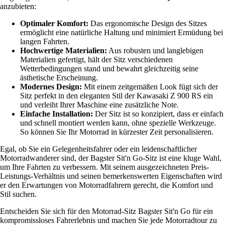
anzubieten:
Optimaler Komfort:
Das ergonomische Design des Sitzes
ermöglicht eine natürliche Haltung und minimiert Ermüdung bei
langen Fahrten.
Hochwertige Materialien:
Aus robusten und langlebigen
Materialien gefertigt, hält der Sitz verschiedenen
Wetterbedingungen stand und bewahrt gleichzeitig seine
ästhetische Erscheinung.
Modernes Design:
Mit einem zeitgemäßen Look fügt sich der
Sitz perfekt in den eleganten Stil der Kawasaki Z 900 RS ein
und verleiht Ihrer Maschine eine zusätzliche Note.
Einfache Installation:
Der Sitz ist so konzipiert, dass er einfach
und schnell montiert werden kann, ohne spezielle Werkzeuge.
So können Sie Ihr Motorrad in kürzester Zeit personalisieren.
Egal, ob Sie ein Gelegenheitsfahrer oder ein leidenschaftlicher
Motorradwanderer sind, der Bagster Sit'n Go-Sitz ist eine kluge Wahl,
um Ihre Fahrten zu verbessern. Mit seinem ausgezeichneten Preis-
Leistungs-Verhältnis und seinen bemerkenswerten Eigenschaften wird
er den Erwartungen von Motorradfahrern gerecht, die Komfort und
Stil suchen.
Entscheiden Sie sich für den Motorrad-Sitz Bagster Sit'n Go für ein
kompromissloses Fahrerlebnis und machen Sie jede Motorradtour zu