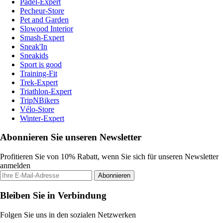
Padel-Expert
Pecheur-Store
Pet and Garden
Slowood Interior
Smash-Expert
Sneak'In
Sneakids
Sport is good
Training-Fit
Trek-Expert
Triathlon-Expert
TripNBikers
Vélo-Store
Winter-Expert
Abonnieren Sie unseren Newsletter
Profitieren Sie von 10% Rabatt, wenn Sie sich für unseren Newsletter
anmelden
Abonnieren
Bleiben Sie in Verbindung
Folgen Sie uns in den sozialen Netzwerken