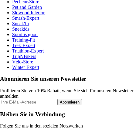
Pecheur-Store
Pet and Garden
Slowood Interior
Smash-Expert
Sneak'In
Sneakids
Sport is good
Training-Fit
Trek-Expert
Triathlon-Expert
TripNBikers
Vélo-Store
Winter-Expert
Abonnieren Sie unseren Newsletter
Profitieren Sie von 10% Rabatt, wenn Sie sich für unseren Newsletter
anmelden
Abonnieren
Bleiben Sie in Verbindung
Folgen Sie uns in den sozialen Netzwerken