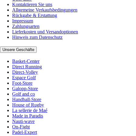
Kontaktieren Sie uns
Allgemeine Verkaufsbedingungen
Rückgabe & Erstattung
Impressum
Zahlungsarten
Lieferkosten und Versandoptionen
Hinweis zum Datenschutz
Unsere Geschäfte
Basket-Center
Direct Running
Direct-Volley
Espace Golf
Foot-Store
Galopp-Store
Golf and co
Handball-Store
House of Rugby
La sellerie de Maé
Made in Paradis
Nauti-wave
On-Fight
Padel-Expert