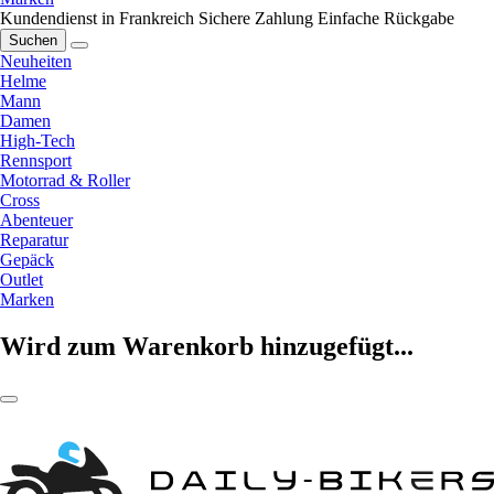
Kundendienst in Frankreich
Sichere Zahlung
Einfache Rückgabe
Suchen
Neuheiten
Helme
Mann
Damen
High-Tech
Rennsport
Motorrad & Roller
Cross
Abenteuer
Reparatur
Gepäck
Outlet
Marken
Wird zum Warenkorb hinzugefügt...