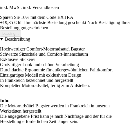
inkl. MwSt. inkl. Versandkosten
Sparen Sie 10%
mit dem Code
EXTRA
+19,35 €
für Ihre nächste Bestellung geschenkt
Nach Bestätigung Ihrer
Bestellung gutgeschrieben
Loading...
Beschreibung
Hochwertiger Comfort-Motorradsattel Bagster
Schwarze Sitzschale und Comfort-Innenschaum
Exklusive Stickerei
Großartiger Look und schöne Verarbeitung
Durchdachte Ergonomie für außergewöhnlichen Fahrkomfort
Einzigartiges Modell mit exklusivem Design
In Frankreich bezeichnet und hergestellt
Kompletter Motorradsattel, fertig zum Aufstellen.
Info
:
Die Motorradsättel Bagster werden in Frankreich in unseren
Werkstätten hergestellt
Die angegebene Frist kann je nach Nachfrage und der für die
Herstellung erforderlichen Zeit länger sein.