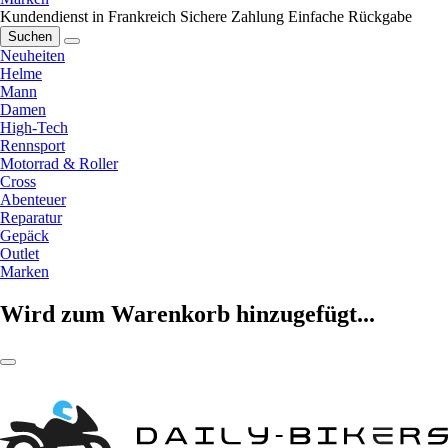
Kundendienst in Frankreich
Sichere Zahlung
Einfache Rückgabe
Suchen
Neuheiten
Helme
Mann
Damen
High-Tech
Rennsport
Motorrad & Roller
Cross
Abenteuer
Reparatur
Gepäck
Outlet
Marken
Wird zum Warenkorb hinzugefügt...