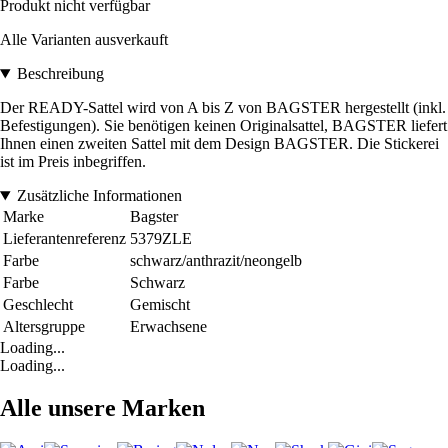
Produkt nicht verfügbar
Alle Varianten ausverkauft
Beschreibung
Der READY-Sattel wird von A bis Z von BAGSTER hergestellt (inkl.
Befestigungen). Sie benötigen keinen Originalsattel, BAGSTER liefert
Ihnen einen zweiten Sattel mit dem Design BAGSTER. Die Stickerei
ist im Preis inbegriffen.
Zusätzliche Informationen
Marke
Bagster
Lieferantenreferenz
5379ZLE
Farbe
schwarz/anthrazit/neongelb
Farbe
Schwarz
Geschlecht
Gemischt
Altersgruppe
Erwachsene
Loading...
Loading...
Alle unsere Marken