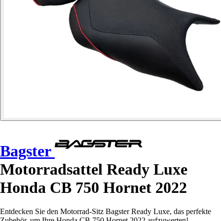
Bagster
Motorradsattel Ready Luxe
Honda CB 750 Hornet 2022
Entdecken Sie den Motorrad-Sitz Bagster Ready Luxe, das perfekte
Zubehör, um Ihre Honda CB 750 Hornet 2022 aufzuwerten!