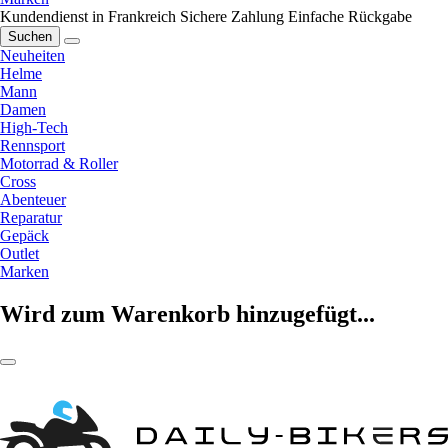
Kundendienst in Frankreich
Sichere Zahlung
Einfache Rückgabe
Suchen
Neuheiten
Helme
Mann
Damen
High-Tech
Rennsport
Motorrad & Roller
Cross
Abenteuer
Reparatur
Gepäck
Outlet
Marken
Wird zum Warenkorb hinzugefügt...