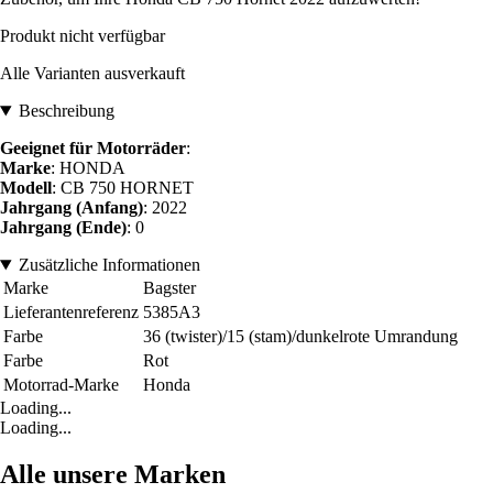
Produkt nicht verfügbar
Alle Varianten ausverkauft
Beschreibung
Geeignet für Motorräder
:
Marke
: HONDA
Modell
: CB 750 HORNET
Jahrgang (Anfang)
: 2022
Jahrgang (Ende)
: 0
Zusätzliche Informationen
Marke
Bagster
Lieferantenreferenz
5385A3
Farbe
36 (twister)/15 (stam)/dunkelrote Umrandung
Farbe
Rot
Motorrad-Marke
Honda
Loading...
Loading...
Alle unsere Marken