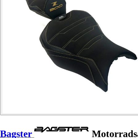
Bagster
Motorradsa