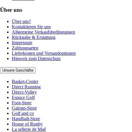
Über uns
Über uns?
Kontaktieren Sie uns
Allgemeine Verkaufsbedingungen
Rückgabe & Erstattung
Impressum
Zahlungsarten
Lieferkosten und Versandoptionen
Hinweis zum Datenschutz
Unsere Geschäfte
Basket-Center
Direct Running
Direct-Volley
Espace Golf
Foot-Store
Galopp-Store
Golf and co
Handball-Store
House of Rugby
La sellerie de Maé