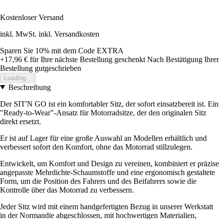
Kostenloser Versand
inkl. MwSt. inkl. Versandkosten
Sparen Sie 10%
mit dem Code
EXTRA
+17,96 €
für Ihre nächste Bestellung geschenkt
Nach Bestätigung Ihrer
Bestellung gutgeschrieben
Loading...
Beschreibung
Der SIT'N GO ist ein komfortabler Sitz, der sofort einsatzbereit ist. Ein
"Ready-to-Wear"-Ansatz für Motorradsitze, der den originalen Sitz
direkt ersetzt.
Er ist auf Lager für eine große Auswahl an Modellen erhältlich und
verbessert sofort den Komfort, ohne das Motorrad stillzulegen.
Entwickelt, um Komfort und Design zu vereinen, kombiniert er präzise
angepasste Mehrdichte-Schaumstoffe und eine ergonomisch gestaltete
Form, um die Position des Fahrers und des Beifahrers sowie die
Kontrolle über das Motorrad zu verbessern.
Jeder Sitz wird mit einem handgefertigten Bezug in unserer Werkstatt
in der Normandie abgeschlossen, mit hochwertigen Materialien,