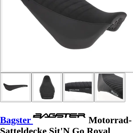
Bagster
Motorrad-
Satteldecke Sit'N Go Royal