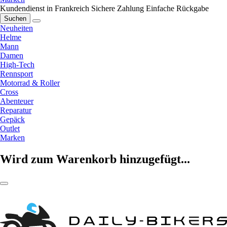
Kundendienst in Frankreich
Sichere Zahlung
Einfache Rückgabe
Suchen
Neuheiten
Helme
Mann
Damen
High-Tech
Rennsport
Motorrad & Roller
Cross
Abenteuer
Reparatur
Gepäck
Outlet
Marken
Wird zum Warenkorb hinzugefügt...