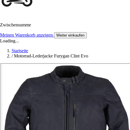
Zwischensumme
Meinen Warenkorb anzeigen
Weiter einkaufen
Loading...
Startseite
/
Motorrad-Lederjacke Furygan Clint Evo