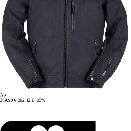
Ab
389,90 €
292,42 €
-25%