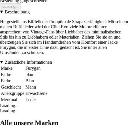
Bestellung gutgeschrieben
Loading...
Beschreibung
Hergestellt aus Büffelleder für optimale Strapazierfähigkeit. Mit seinem
matten Büffelleder wird der Clint Evo viele Motorradfahrer
ansprechen: von Vintage-Fans über Liebhaber des minimalistischen
Stils bis hin zu Liebhabern edler Materialien. Ziehen Sie sie an und
überzeugen Sie sich im Handumdrehen vom Komfort einer Jacke
Furygan, die in erster Linie dazu gedacht ist, Sie unter allen
Umständen zu schützen.
Zusätzliche Informationen
Marke
Furygan
Farbe
blau
Farbe
Blau
Geschlecht
Mann
Altersgruppe
Erwachsene
Merkmal
Leder
Loading...
Loading...
Alle unsere Marken