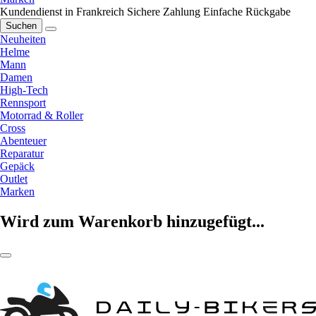
Kundendienst in Frankreich
Sichere Zahlung
Einfache Rückgabe
Suchen
Neuheiten
Helme
Mann
Damen
High-Tech
Rennsport
Motorrad & Roller
Cross
Abenteuer
Reparatur
Gepäck
Outlet
Marken
Wird zum Warenkorb hinzugefügt...