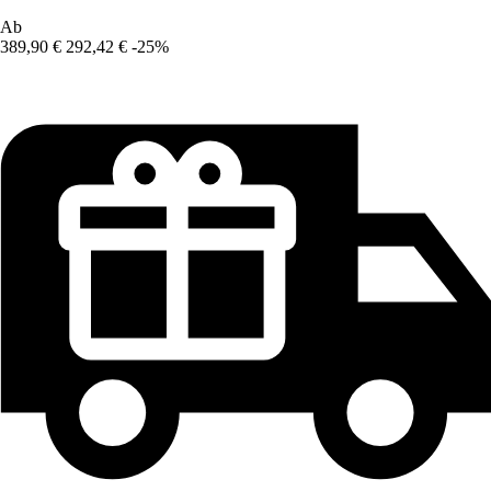
Ab
389,90 €
292,42 €
-25%