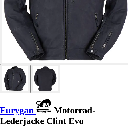
Furygan
Motorrad-
Lederjacke Clint Evo