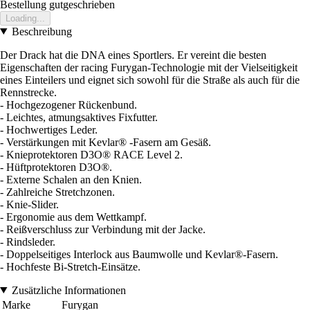
Bestellung gutgeschrieben
Loading...
Beschreibung
Der Drack hat die DNA eines Sportlers. Er vereint die besten
Eigenschaften der racing Furygan-Technologie mit der Vielseitigkeit
eines Einteilers und eignet sich sowohl für die Straße als auch für die
Rennstrecke.
- Hochgezogener Rückenbund.
- Leichtes, atmungsaktives Fixfutter.
- Hochwertiges Leder.
- Verstärkungen mit Kevlar® -Fasern am Gesäß.
- Knieprotektoren D3O® RACE Level 2.
- Hüftprotektoren D3O®.
- Externe Schalen an den Knien.
- Zahlreiche Stretchzonen.
- Knie-Slider.
- Ergonomie aus dem Wettkampf.
- Reißverschluss zur Verbindung mit der Jacke.
- Rindsleder.
- Doppelseitiges Interlock aus Baumwolle und Kevlar®-Fasern.
- Hochfeste Bi-Stretch-Einsätze.
Zusätzliche Informationen
Marke
Furygan