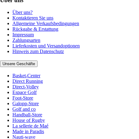
Über uns
Über uns?
Kontaktieren Sie uns
Allgemeine Verkaufsbedingungen
Rückgabe & Erstattung
Impressum
Zahlungsarten
Lieferkosten und Versandoptionen
Hinweis zum Datenschutz
Unsere Geschäfte
Basket-Center
Direct Running
Direct-Volley
Espace Golf
Foot-Store
Galopp-Store
Golf and co
Handball-Store
House of Rugby
La sellerie de Maé
Made in Paradis
Nauti-wave