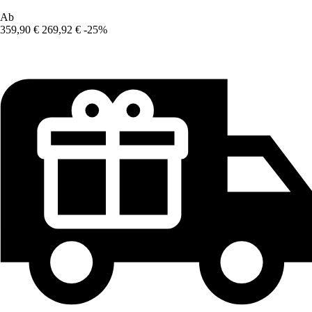
Ab
359,90 €
269,92 €
-25%