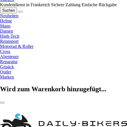
Kundendienst in Frankreich
Sichere Zahlung
Einfache Rückgabe
Suchen
Neuheiten
Helme
Mann
Damen
High-Tech
Rennsport
Motorrad & Roller
Cross
Abenteuer
Reparatur
Gepäck
Outlet
Marken
Wird zum Warenkorb hinzugefügt...