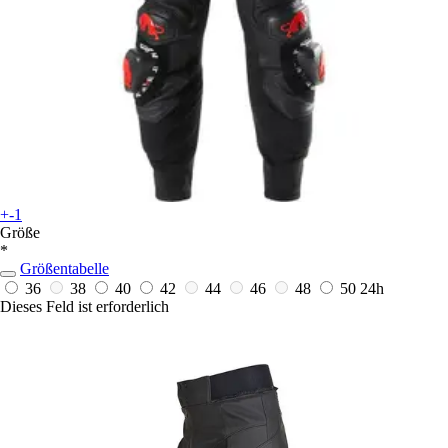
+-1
Größe
*
Größentabelle
36
38
40
42
44
46
48
50
24h
Dieses Feld ist erforderlich