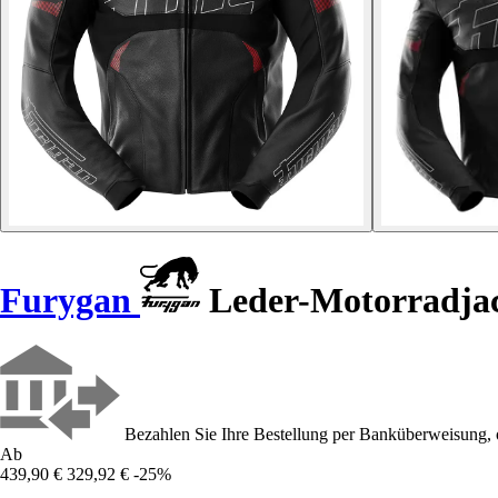
Furygan
Leder-Motorradjac
Bezahlen Sie Ihre Bestellung per Banküberweisung, 
Ab
439,90 €
329,92 €
-25%