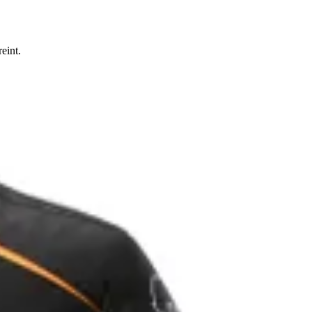
eint.