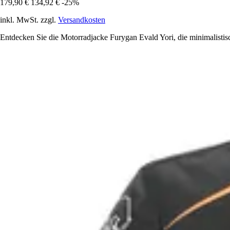
179,90 €
134,92 €
-25%
inkl. MwSt. zzgl.
Versandkosten
Entdecken Sie die Motorradjacke Furygan Evald Yori, die minimalistis