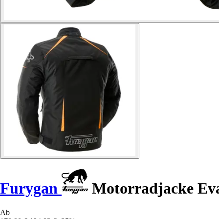
Furygan
Motorradjacke Eva
Ab