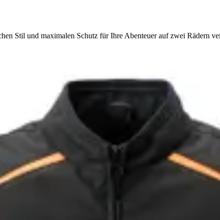
chen Stil und maximalen Schutz für Ihre Abenteuer auf zwei Rädern ver