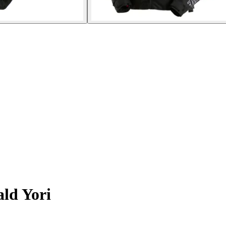
ld Yori