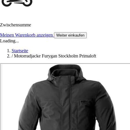
Zwischensumme
Meinen Warenkorb anzeigen
Weiter einkaufen
Loading...
Startseite
/
Motorradjacke Furygan Stockholm Primaloft