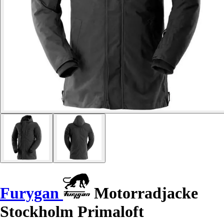
Furygan
Motorradjacke
Stockholm Primaloft