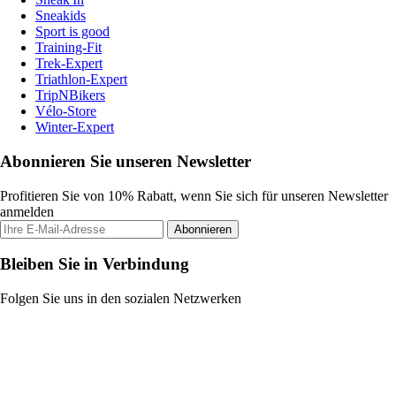
Sneakids
Sport is good
Training-Fit
Trek-Expert
Triathlon-Expert
TripNBikers
Vélo-Store
Winter-Expert
Abonnieren Sie unseren Newsletter
Profitieren Sie von 10% Rabatt, wenn Sie sich für unseren Newsletter
anmelden
Abonnieren
Bleiben Sie in Verbindung
Folgen Sie uns in den sozialen Netzwerken