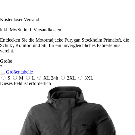
Kostenloser Versand
inkl. MwSt. inkl. Versandkosten
Entdecken Sie die Motorradjacke Furygan Stockholm Primaloft, die
Schutz, Komfort und Stil für ein unvergleichliches Fahrerlebnis
vereint.
Größe
*
Größentabelle
S
M
L
XL
24h
2XL
3XL
Dieses Feld ist erforderlich