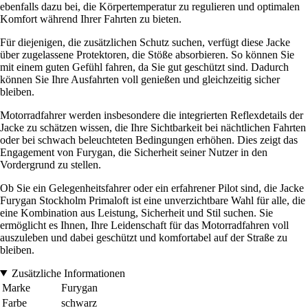
ebenfalls dazu bei, die Körpertemperatur zu regulieren und optimalen
Komfort während Ihrer Fahrten zu bieten.
Für diejenigen, die zusätzlichen Schutz suchen, verfügt diese Jacke
über zugelassene Protektoren, die Stöße absorbieren. So können Sie
mit einem guten Gefühl fahren, da Sie gut geschützt sind. Dadurch
können Sie Ihre Ausfahrten voll genießen und gleichzeitig sicher
bleiben.
Motorradfahrer werden insbesondere die integrierten Reflexdetails der
Jacke zu schätzen wissen, die Ihre Sichtbarkeit bei nächtlichen Fahrten
oder bei schwach beleuchteten Bedingungen erhöhen. Dies zeigt das
Engagement von Furygan, die Sicherheit seiner Nutzer in den
Vordergrund zu stellen.
Ob Sie ein Gelegenheitsfahrer oder ein erfahrener Pilot sind, die Jacke
Furygan Stockholm Primaloft ist eine unverzichtbare Wahl für alle, die
eine Kombination aus Leistung, Sicherheit und Stil suchen. Sie
ermöglicht es Ihnen, Ihre Leidenschaft für das Motorradfahren voll
auszuleben und dabei geschützt und komfortabel auf der Straße zu
bleiben.
Zusätzliche Informationen
Marke
Furygan
Farbe
schwarz