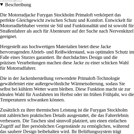
Beschreibung
Die Motorradjacke Furygan Stockholm Primaloft verkörpert das
perfekte Gleichgewicht zwischen Schutz und Komfort. Entwickelt für
Motorradliebhaber vereint sie Stil und Funktionalität und ist sowohl für
Straßenfahrer als auch für Abenteurer auf der Suche nach Nervenkitzel
geeignet.
Hergestellt aus hochwertigen Materialien bietet diese Jacke
hervorragenden Abrieb- und Reißwiderstand, was optimalen Schutz im
Falle eines Sturzes garantiert. Ihr durchdachtes Design und die
präzisen Verarbeitungen machen diese Jacke zu einer schicken Wahl
für Motorradfahrer.
Die in der Jackenherstellung verwendete Primaloft-Technologie
gewährleistet eine außergewöhnliche Wärmeisolierung, sodass Sie
selbst bei kühlem Wetter warm bleiben. Diese Funktion macht sie zur
idealen Wahl für Ausfahrten im Herbst oder im frühen Frühjahr, wo die
Temperaturen schwanken können.
Zusätzlich zu ihrer thermischen Leistung ist die Furygan Stockholm
mit zahlreichen praktischen Details ausgestattet, die das Fahrerlebnis
verbessern. Die Taschen sind sinnvoll platziert, um einen einfachen
Zugriff auf Ihre persönlichen Gegenstände zu ermöglichen, während
das saubere Design beibehalten wird. Ihr Belüftungssystem trägt