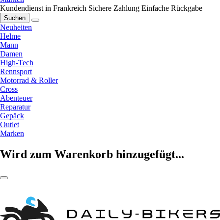
Kundendienst in Frankreich
Sichere Zahlung
Einfache Rückgabe
Suchen
Neuheiten
Helme
Mann
Damen
High-Tech
Rennsport
Motorrad & Roller
Cross
Abenteuer
Reparatur
Gepäck
Outlet
Marken
Wird zum Warenkorb hinzugefügt...