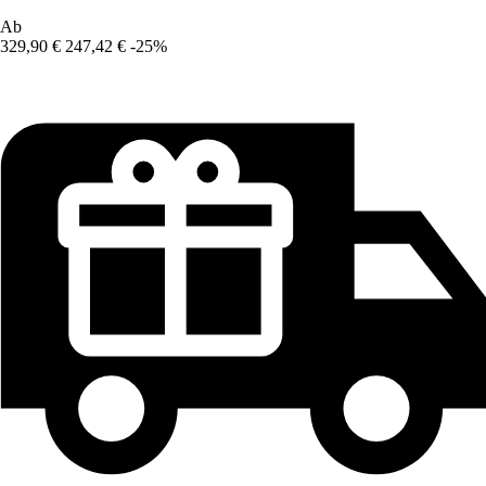
Ab
329,90 €
247,42 €
-25%