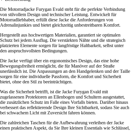
Die Motorradjacke Furygan Evald steht für die perfekte Verbindung
von stilvollem Design und technischer Leistung. Entwickelt für
Motorradliebhaber, erfüllt diese Jacke die Anforderungen von
Adrenalinjunkies und bietet gleichzeitig unbestreitbaren Komfort.
Hergestellt aus hochwertigen Materialien, garantiert sie optimalen
Schutz bei jedem Ausflug. Die verstärkten Nähte und die strategisch
platzierten Elemente sorgen für langfristige Haltbarkeit, selbst unter
den anspruchsvollsten Bedingungen.
Die Jacke verfügt über ein ergonomisches Design, das eine hohe
Bewegungsfreiheit ermöglicht, die für Manöver auf der Straße
unerlässlich ist. Die Anpassungen an den Handgelenken und der Taille
sorgen für eine individuelle Passform, die Komfort und Sicherheit
bietet, ohne den Stil zu beeinträchtigen.
Was die Sicherheit betrifft, ist die Jacke Furygan Evald mit
zugelassenen Protektoren an Ellenbogen und Schultern ausgestattet,
die zusätzlichen Schutz im Falle eines Vorfalls bieten. Darüber hinaus
verbessert das reflektierende Design Ihre Sichtbarkeit, sodass Sie auch
bei schwachem Licht mit Zuversicht fahren können.
Die zahlreichen Taschen für die Aufbewahrung verleihen der Jacke
einen praktischen Aspekt, da Sie Ihre kleinen Essentials wie Schlüssel,