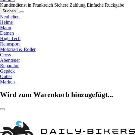
Kundendienst in Frankreich
Sichere Zahlung
Einfache Rückgabe
Suchen
Neuheiten
Helme
Mann
Damen
High-Tech
Rennsport
Motorrad & Roller
Cross
Abenteuer
Reparatur
Gepäck
Outlet
Marken
Wird zum Warenkorb hinzugefügt...