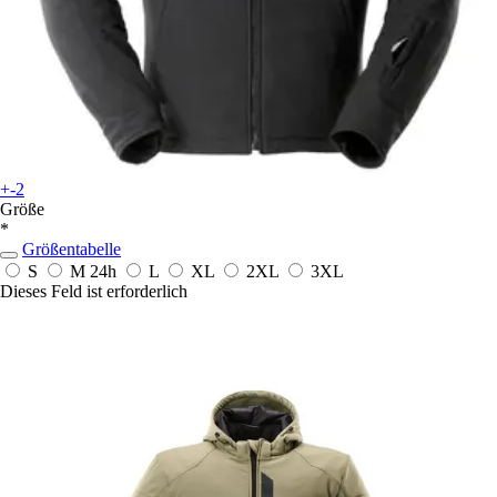
+-2
Größe
*
Größentabelle
S
M
24h
L
XL
2XL
3XL
Dieses Feld ist erforderlich