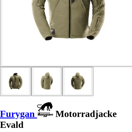
Furygan
Motorradjacke
Evald