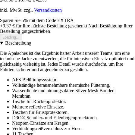
inkl. MwSt. zzgl.
Versandkosten
Sparen Sie 5%
mit dem Code
EXTRA
+9,37 €
für Ihre nächste Bestellung geschenkt
Nach Bestätigung Ihrer
Bestellung gutgeschrieben
Loading...
Beschreibung
Die Apalaches ist das Ergebnis harter Arbeit unserer Teams, um eine
technische Jacke zu entwerfen, die für intensiven Einsatz optimiert und
gleichzeitig vielseitig ist. Jedes Detail wurde durchdacht, um Ihre
Fahrten sicherer und angenehmer zu gestalten.
AFS Belüftungssystem.
Vollständige herausnehmbare thermische Fütterung.
Wasserdichte und atmungsaktive Silver Mesh Bonded
Membran.
Tasche für Rückenprotektor.
Mehrere reflexive Einsätze.
Taschen für Brustprotektoren.
D3O® Schulter- und Ellenbogenprotektoren.
Neopren-Einsätze am Kragen.
Verbindungsreißverschluss zur Hose.
11 Taschen.