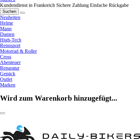
Kundendienst in Frankreich
Sichere Zahlung
Einfache Rückgabe
Suchen
Neuheiten
Helme
Mann
Damen
High-Tech
Rennsport
Motorrad & Roller
Cross
Abenteuer
Reparatur
Gepäck
Outlet
Marken
Wird zum Warenkorb hinzugefügt...