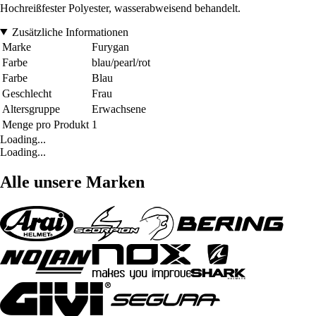
Hochreißfester Polyester, wasserabweisend behandelt.
Zusätzliche Informationen
Marke
Furygan
Farbe
blau/pearl/rot
Farbe
Blau
Geschlecht
Frau
Altersgruppe
Erwachsene
Menge pro Produkt
1
Loading...
Loading...
Alle unsere Marken