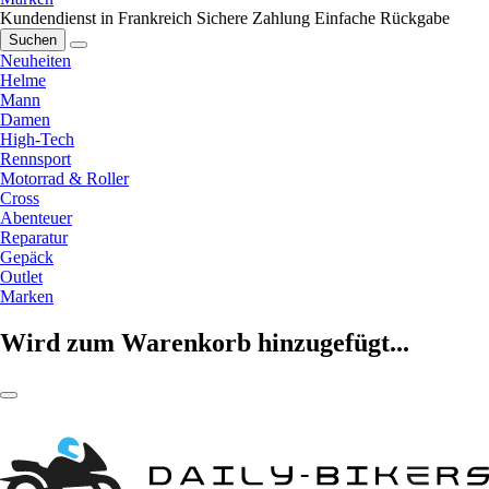
Kundendienst in Frankreich
Sichere Zahlung
Einfache Rückgabe
Suchen
Neuheiten
Helme
Mann
Damen
High-Tech
Rennsport
Motorrad & Roller
Cross
Abenteuer
Reparatur
Gepäck
Outlet
Marken
Wird zum Warenkorb hinzugefügt...