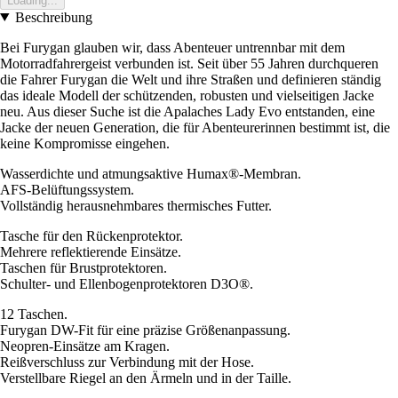
Loading...
Beschreibung
Bei Furygan glauben wir, dass Abenteuer untrennbar mit dem
Motorradfahrergeist verbunden ist. Seit über 55 Jahren durchqueren
die Fahrer Furygan die Welt und ihre Straßen und definieren ständig
das ideale Modell der schützenden, robusten und vielseitigen Jacke
neu. Aus dieser Suche ist die Apalaches Lady Evo entstanden, eine
Jacke der neuen Generation, die für Abenteurerinnen bestimmt ist, die
keine Kompromisse eingehen.
Wasserdichte und atmungsaktive Humax®-Membran.
AFS-Belüftungssystem.
Vollständig herausnehmbares thermisches Futter.
Tasche für den Rückenprotektor.
Mehrere reflektierende Einsätze.
Taschen für Brustprotektoren.
Schulter- und Ellenbogenprotektoren D3O®.
12 Taschen.
Furygan DW-Fit für eine präzise Größenanpassung.
Neopren-Einsätze am Kragen.
Reißverschluss zur Verbindung mit der Hose.
Verstellbare Riegel an den Ärmeln und in der Taille.