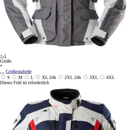
+-1
Größe
*
Größentabelle
S
M
L
XL
24h
2XL
24h
3XL
4XL
Dieses Feld ist erforderlich