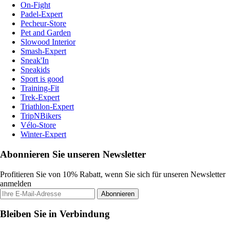
On-Fight
Padel-Expert
Pecheur-Store
Pet and Garden
Slowood Interior
Smash-Expert
Sneak'In
Sneakids
Sport is good
Training-Fit
Trek-Expert
Triathlon-Expert
TripNBikers
Vélo-Store
Winter-Expert
Abonnieren Sie unseren Newsletter
Profitieren Sie von 10% Rabatt, wenn Sie sich für unseren Newsletter
anmelden
Abonnieren
Bleiben Sie in Verbindung