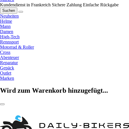
Kundendienst in Frankreich
Sichere Zahlung
Einfache Rückgabe
Suchen
Neuheiten
Helme
Mann
Damen
High-Tech
Rennsport
Motorrad & Roller
Cross
Abenteuer
Reparatur
Gepäck
Outlet
Marken
Wird zum Warenkorb hinzugefügt...