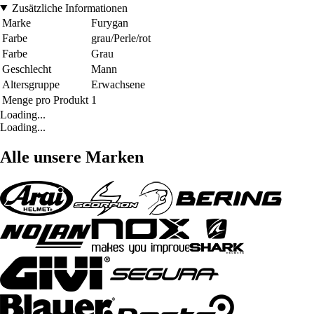
Zusätzliche Informationen
Marke
Furygan
Farbe
grau/Perle/rot
Farbe
Grau
Geschlecht
Mann
Altersgruppe
Erwachsene
Menge pro Produkt
1
Loading...
Loading...
Alle unsere Marken