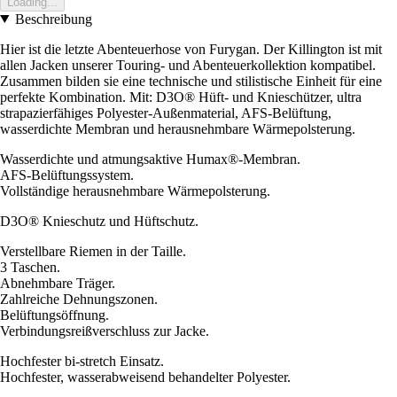
Loading...
Beschreibung
Hier ist die letzte Abenteuerhose von Furygan. Der Killington ist mit
allen Jacken unserer Touring- und Abenteuerkollektion kompatibel.
Zusammen bilden sie eine technische und stilistische Einheit für eine
perfekte Kombination. Mit: D3O® Hüft- und Knieschützer, ultra
strapazierfähiges Polyester-Außenmaterial, AFS-Belüftung,
wasserdichte Membran und herausnehmbare Wärmepolsterung.
Wasserdichte und atmungsaktive Humax®-Membran.
AFS-Belüftungssystem.
Vollständige herausnehmbare Wärmepolsterung.
D3O® Knieschutz und Hüftschutz.
Verstellbare Riemen in der Taille.
3 Taschen.
Abnehmbare Träger.
Zahlreiche Dehnungszonen.
Belüftungsöffnung.
Verbindungsreißverschluss zur Jacke.
Hochfester bi-stretch Einsatz.
Hochfester, wasserabweisend behandelter Polyester.