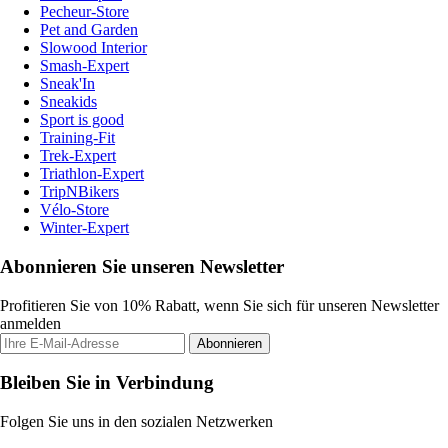
Pecheur-Store
Pet and Garden
Slowood Interior
Smash-Expert
Sneak'In
Sneakids
Sport is good
Training-Fit
Trek-Expert
Triathlon-Expert
TripNBikers
Vélo-Store
Winter-Expert
Abonnieren Sie unseren Newsletter
Profitieren Sie von 10% Rabatt, wenn Sie sich für unseren Newsletter
anmelden
Abonnieren
Bleiben Sie in Verbindung
Folgen Sie uns in den sozialen Netzwerken