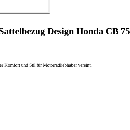
attelbezug Design Honda CB 750
r Komfort und Stil für Motorradliebhaber vereint.