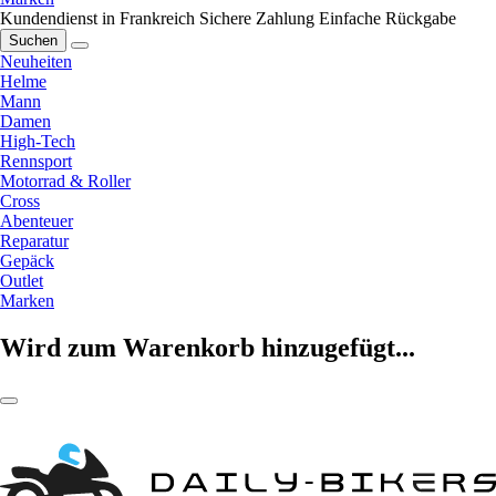
Kundendienst in Frankreich
Sichere Zahlung
Einfache Rückgabe
Suchen
Neuheiten
Helme
Mann
Damen
High-Tech
Rennsport
Motorrad & Roller
Cross
Abenteuer
Reparatur
Gepäck
Outlet
Marken
Wird zum Warenkorb hinzugefügt...