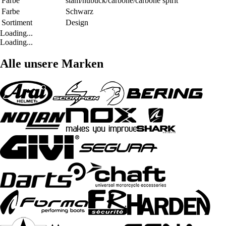
Farbe
stam/nubuck/carbone/carbone spirit
Farbe
Schwarz
Sortiment
Design
Loading...
Loading...
Alle unsere Marken