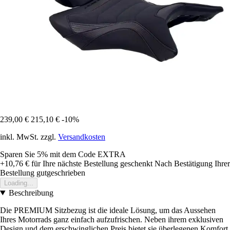
239,00 €
215,10 €
-10%
inkl. MwSt. zzgl.
Versandkosten
Sparen Sie 5%
mit dem Code
EXTRA
+10,76 €
für Ihre nächste Bestellung geschenkt
Nach Bestätigung Ihrer
Bestellung gutgeschrieben
Loading...
Beschreibung
Die PREMIUM Sitzbezug ist die ideale Lösung, um das Aussehen
Ihres Motorrads ganz einfach aufzufrischen. Neben ihrem exklusiven
Design und dem erschwinglichen Preis bietet sie überlegenen Komfort