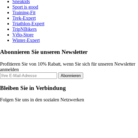
Sneakids
Sport is good
Training-Fit
Trek-Expert
Triathlon-Expert
TripNBikers
Vélo-Store
Winter-Expert
Abonnieren Sie unseren Newsletter
Profitieren Sie von 10% Rabatt, wenn Sie sich für unseren Newsletter
anmelden
Abonnieren
Bleiben Sie in Verbindung
Folgen Sie uns in den sozialen Netzwerken