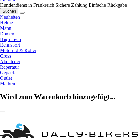
Kundendienst in Frankreich
Sichere Zahlung
Einfache Rückgabe
Suchen
Neuheiten
Helme
Mann
Damen
High-Tech
Rennsport
Motorrad & Roller
Cross
Abenteuer
Reparatur
Gepäck
Outlet
Marken
Wird zum Warenkorb hinzugefügt...