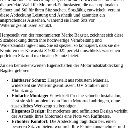
die perfekte Wahl für Motorrad-Enthusiasten, die nach optimalem
Schutz und Stil für ihren Sitz suchen. Sorgfältig entwickelt, vereint
diese Abdeckung Leistung und Ästhetik und garantiert ein
ansprechendes Aussehen, während sie Ihren Sitz vor
Witterungseinflüssen schützt.
Hergestellt von der renommierten Marke Bagster, zeichnet sich diese
Sitzabdeckung durch ihre hochwertige Verarbeitung und
Widerstandsfähigkeit aus. Sie ist speziell so konzipiert, dass sie die
Konturen der Kawasaki Z 900 2025 perfekt umschließt, was einen
perfekten Sitz und maximalen Schutz bietet.
Zu den bemerkenswerten Eigenschaften der Motorradsitzabdeckung
Bagster gehören:
Haltbarer Schutz:
Hergestellt aus robustem Material,
widersteht sie Witterungseinflüssen, UV-Strahlen und
Abnutzung.
Einfache Montage:
Entwickelt für eine schnelle Installation,
lässt sie sich problemlos an Ihrem Motorrad anbringen, ohne
zusätzliches Werkzeug zu benötigen.
Elegantes Design:
Ihr modernes und raffiniertes Design verleiht
der Ästhetik Ihres Motorrads eine Note von Raffinesse.
Erhöhter Komfort:
Die Abdeckung trägt dazu bei, einen
besseren Sitz zu bieten, wodurch Ihre Fahrten angenehmer und