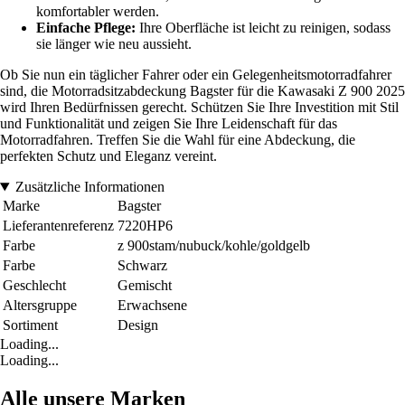
komfortabler werden.
Einfache Pflege:
Ihre Oberfläche ist leicht zu reinigen, sodass
sie länger wie neu aussieht.
Ob Sie nun ein täglicher Fahrer oder ein Gelegenheitsmotorradfahrer
sind, die Motorradsitzabdeckung Bagster für die Kawasaki Z 900 2025
wird Ihren Bedürfnissen gerecht. Schützen Sie Ihre Investition mit Stil
und Funktionalität und zeigen Sie Ihre Leidenschaft für das
Motorradfahren. Treffen Sie die Wahl für eine Abdeckung, die
perfekten Schutz und Eleganz vereint.
Zusätzliche Informationen
Marke
Bagster
Lieferantenreferenz
7220HP6
Farbe
z 900stam/nubuck/kohle/goldgelb
Farbe
Schwarz
Geschlecht
Gemischt
Altersgruppe
Erwachsene
Sortiment
Design
Loading...
Loading...
Alle unsere Marken