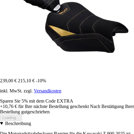
239,00 €
215,10 €
-10%
inkl. MwSt. zzgl.
Versandkosten
Sparen Sie 5%
mit dem Code
EXTRA
+10,76 €
für Ihre nächste Bestellung geschenkt
Nach Bestätigung Ihrer
Bestellung gutgeschrieben
Loading...
Beschreibung
Die Motorradsitzabdeckung Bagster für die Kawasaki Z 900 2025 ist