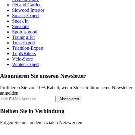
Pet and Garden
Slowood Interior
Smash-Expert
Sneak'In
Sneakids
Sport is good
Training-Fit
Trek-Expert
Triathlon-Expert
TripNBikers
Vélo-Store
Winter-Expert
Abonnieren Sie unseren Newsletter
Profitieren Sie von 10% Rabatt, wenn Sie sich für unseren Newsletter
anmelden
Abonnieren
Bleiben Sie in Verbindung
Folgen Sie uns in den sozialen Netzwerken