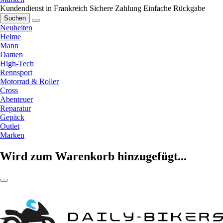
Kundendienst in Frankreich
Sichere Zahlung
Einfache Rückgabe
Suchen
Neuheiten
Helme
Mann
Damen
High-Tech
Rennsport
Motorrad & Roller
Cross
Abenteuer
Reparatur
Gepäck
Outlet
Marken
Wird zum Warenkorb hinzugefügt...