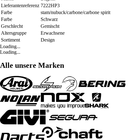
Lieferantenreferenz
7222HP3
Farbe
stam/nubuck/carbone/carbone spirit
Farbe
Schwarz
Geschlecht
Gemischt
Altersgruppe
Erwachsene
Sortiment
Design
Loading...
Loading...
Alle unsere Marken