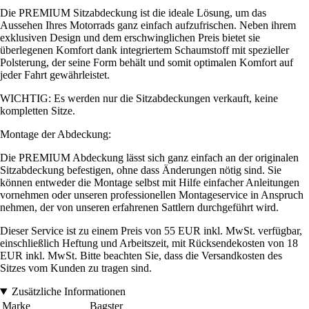
Die PREMIUM Sitzabdeckung ist die ideale Lösung, um das
Aussehen Ihres Motorrads ganz einfach aufzufrischen. Neben ihrem
exklusiven Design und dem erschwinglichen Preis bietet sie
überlegenen Komfort dank integriertem Schaumstoff mit spezieller
Polsterung, der seine Form behält und somit optimalen Komfort auf
jeder Fahrt gewährleistet.
WICHTIG: Es werden nur die Sitzabdeckungen verkauft, keine
kompletten Sitze.
Montage der Abdeckung:
Die PREMIUM Abdeckung lässt sich ganz einfach an der originalen
Sitzabdeckung befestigen, ohne dass Änderungen nötig sind. Sie
können entweder die Montage selbst mit Hilfe einfacher Anleitungen
vornehmen oder unseren professionellen Montageservice in Anspruch
nehmen, der von unseren erfahrenen Sattlern durchgeführt wird.
Dieser Service ist zu einem Preis von 55 EUR inkl. MwSt. verfügbar,
einschließlich Heftung und Arbeitszeit, mit Rücksendekosten von 18
EUR inkl. MwSt. Bitte beachten Sie, dass die Versandkosten des
Sitzes vom Kunden zu tragen sind.
Zusätzliche Informationen
Marke
Bagster