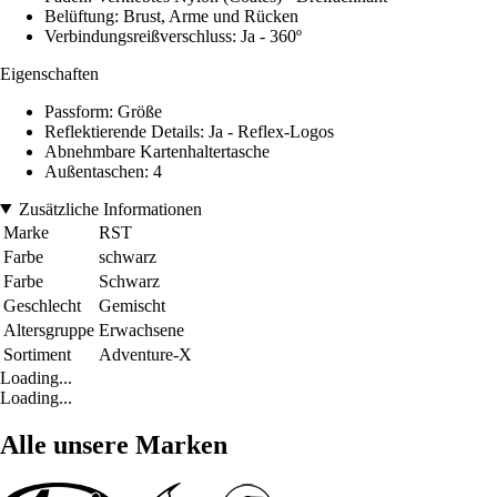
Belüftung: Brust, Arme und Rücken
Verbindungsreißverschluss: Ja - 360º
Eigenschaften
Passform: Größe
Reflektierende Details: Ja - Reflex-Logos
Abnehmbare Kartenhaltertasche
Außentaschen: 4
Zusätzliche Informationen
Marke
RST
Farbe
schwarz
Farbe
Schwarz
Geschlecht
Gemischt
Altersgruppe
Erwachsene
Sortiment
Adventure-X
Loading...
Loading...
Alle unsere Marken