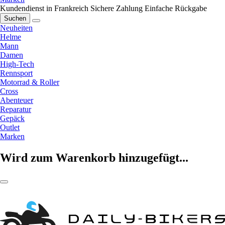
Kundendienst in Frankreich
Sichere Zahlung
Einfache Rückgabe
Suchen
Neuheiten
Helme
Mann
Damen
High-Tech
Rennsport
Motorrad & Roller
Cross
Abenteuer
Reparatur
Gepäck
Outlet
Marken
Wird zum Warenkorb hinzugefügt...