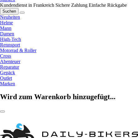
Kundendienst in Frankreich
Sichere Zahlung
Einfache Rückgabe
Suchen
Neuheiten
Helme
Mann
Damen
High-Tech
Rennsport
Motorrad & Roller
Cross
Abenteuer
Reparatur
Gepäck
Outlet
Marken
Wird zum Warenkorb hinzugefügt...