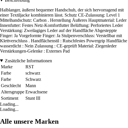
Beschreibung
Halblanger, äußerst bequemer Handschuh, der sich hervorragend mit
einer Textiljacke kombinieren lässt. Schutz CE-Zulassung: Level 1
Mittelhandschutz: Carbon . Herstellung Äußeres Hauptmaterial: Leder
Innenfutter: Festes Netz-Komfortfutter Belüftung: Perforiertes Leder
Verstärkung: Zweilagiges Leder auf der Handfläche Abgesteppte
Finger: Ja Vorgeformte Finger: Ja Stulpenverschluss: Verstellbar mit
Klettverschluss . Handflächenstil : Rutschfestes Powergrip Handfläche
wasserdicht : Nein Zulassung : CE-geprüft Material: Ziegenleder
Verstärkungen-Gelenke : Externes Pad
Zusätzliche Informationen
Marke
RST
Farbe
schwarz
Farbe
Schwarz
Geschlecht
Mann
Altersgruppe
Erwachsene
Sortiment
Stunt III
Loading...
Loading...
Alle unsere Marken