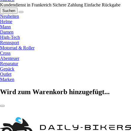
Kundendienst in Frankreich
Sichere Zahlung
Einfache Rückgabe
Suchen
Neuheiten
Helme
Mann
Damen
High-Tech
Rennsport
Motorrad & Roller
Cross
Abenteuer
Reparatur
Gepäck
Outlet
Marken
Wird zum Warenkorb hinzugefügt...