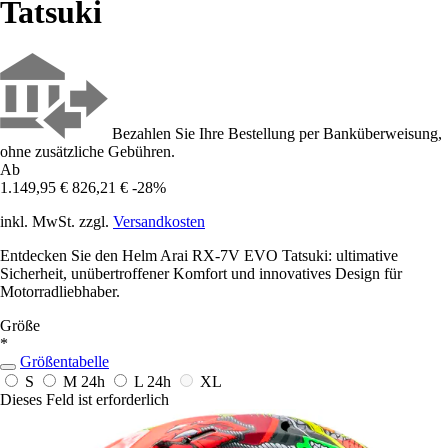
Tatsuki
Bezahlen Sie Ihre Bestellung per Banküberweisung,
ohne zusätzliche Gebühren.
Ab
1.149,95 €
826,21 €
-28%
inkl. MwSt. zzgl.
Versandkosten
Entdecken Sie den Helm Arai RX-7V EVO Tatsuki: ultimative
Sicherheit, unübertroffener Komfort und innovatives Design für
Motorradliebhaber.
Größe
*
Größentabelle
S
M
24h
L
24h
XL
Dieses Feld ist erforderlich