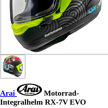
Arai
Motorrad-
Integralhelm RX-7V EVO