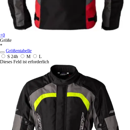
+0
Größe
*
Größentabelle
S
24h
M
L
Dieses Feld ist erforderlich