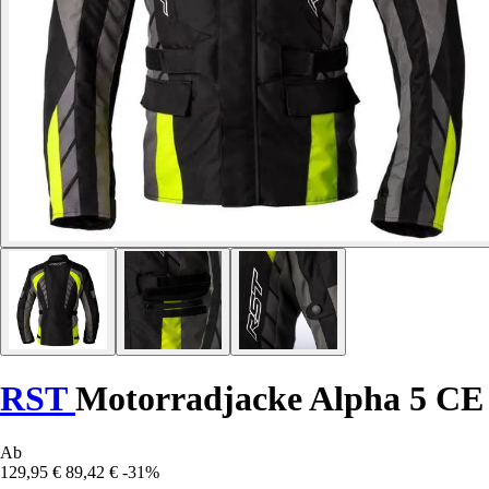
RST
Motorradjacke Alpha 5 CE
Ab
129,95 €
89,42 €
-31%