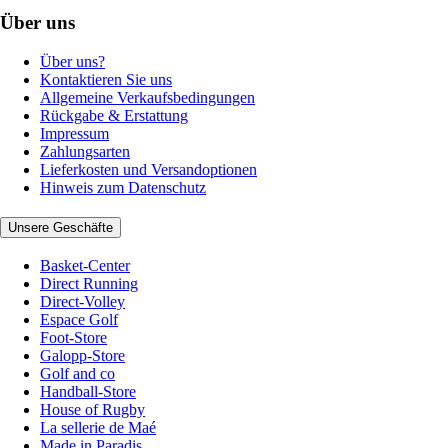
Über uns
Über uns?
Kontaktieren Sie uns
Allgemeine Verkaufsbedingungen
Rückgabe & Erstattung
Impressum
Zahlungsarten
Lieferkosten und Versandoptionen
Hinweis zum Datenschutz
Unsere Geschäfte
Basket-Center
Direct Running
Direct-Volley
Espace Golf
Foot-Store
Galopp-Store
Golf and co
Handball-Store
House of Rugby
La sellerie de Maé
Made in Paradis