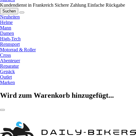
Kundendienst in Frankreich
Sichere Zahlung
Einfache Rückgabe
Suchen
Neuheiten
Helme
Mann
Damen
High-Tech
Rennsport
Motorrad & Roller
Cross
Abenteuer
Reparatur
Gepäck
Outlet
Marken
Wird zum Warenkorb hinzugefügt...