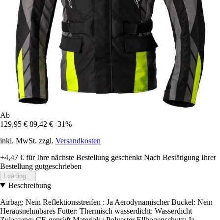
Ab
129,95 €
89,42 €
-31%
inkl. MwSt. zzgl.
Versandkosten
+4,47 €
für Ihre nächste Bestellung geschenkt
Nach Bestätigung Ihrer
Bestellung gutgeschrieben
Loading...
Beschreibung
Airbag: Nein Reflektionsstreifen : Ja Aerodynamischer Buckel: Nein
Herausnehmbares Futter: Thermisch wasserdicht: Wasserdicht
Zulassung: CE-geprüft Material: : Polyester Ellbogenschutz: Ja