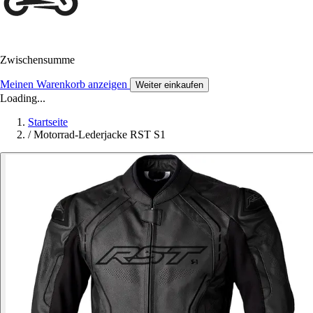
Zwischensumme
Meinen Warenkorb anzeigen
Weiter einkaufen
Loading...
Startseite
/
Motorrad-Lederjacke RST S1