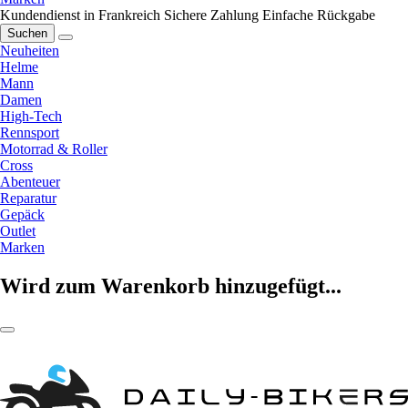
Kundendienst in Frankreich
Sichere Zahlung
Einfache Rückgabe
Suchen
Neuheiten
Helme
Mann
Damen
High-Tech
Rennsport
Motorrad & Roller
Cross
Abenteuer
Reparatur
Gepäck
Outlet
Marken
Wird zum Warenkorb hinzugefügt...