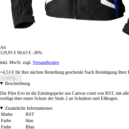
Ab
129,95 €
90,63 €
-30%
inkl. MwSt. zzgl.
Versandkosten
+4,53 €
für Ihre nächste Bestellung geschenkt
Nach Bestätigung Ihrer 
Loading...
Beschreibung
Die Pilot Evo ist die Einstiegsjacke aus Canvas court von RST, mit all
verfügt über einen Schutz der Stufe 2 an Schultern und Ellbogen.
Zusätzliche Informationen
Marke
RST
Farbe
blau
Farbe
Blau