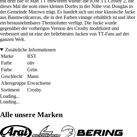
mit dem Isle of Man TT entworfen wurde: die IOM TT Crosby 2, die
dieses Mal die nom eines kleinen Dorfes in der Nähe von Douglas in
der Gemeinde Marown trägt. Es handelt sich um eine klassische Jacke
aus Baumwollcanvas, die in den Farben vintage erhältlich ist und über
ein herausnehmbares Thermofutter verfügt. Die Jacke wurde
gegenüber der vorherigen Version des Crosby modifiziert und
verbessert und ist eine der beliebtesten Jacken von TT-Fans auf der
ganzen Welt.
Zusätzliche Informationen
Marke
RST
Farbe
oliv
Farbe
Grün
Geschlecht
Mann
Altersgruppe
Erwachsene
Sortiment
Crosby
Loading...
Loading...
Alle unsere Marken