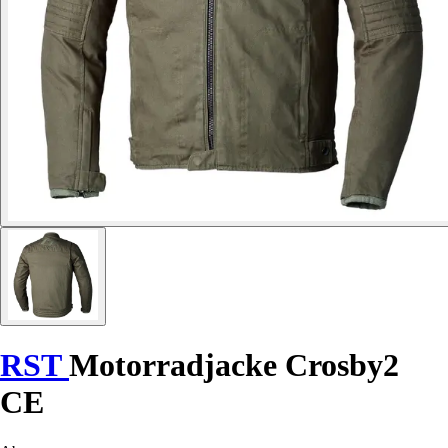
RST
Motorradjacke Crosby2
CE