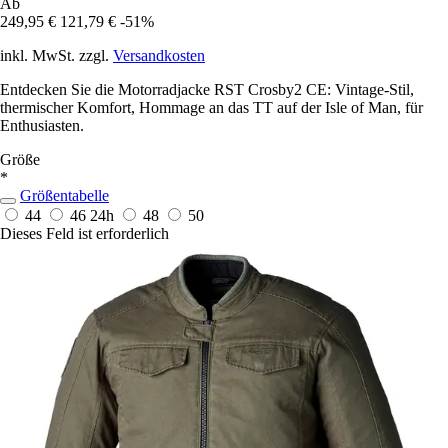
Ab
249,95 €
121,79 €
-51%
inkl. MwSt. zzgl.
Versandkosten
Entdecken Sie die Motorradjacke RST Crosby2 CE: Vintage-Stil,
thermischer Komfort, Hommage an das TT auf der Isle of Man, für
Enthusiasten.
Größe
*
Größentabelle
44
46
24h
48
50
Dieses Feld ist erforderlich