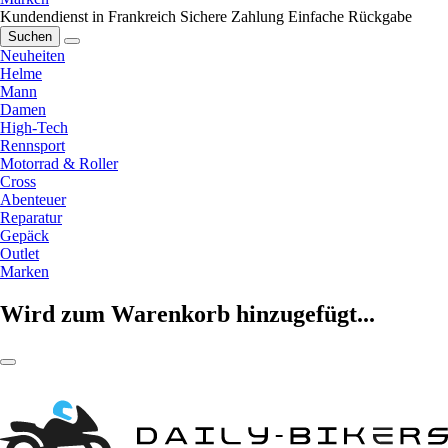
Kundendienst in Frankreich
Sichere Zahlung
Einfache Rückgabe
Suchen
Neuheiten
Helme
Mann
Damen
High-Tech
Rennsport
Motorrad & Roller
Cross
Abenteuer
Reparatur
Gepäck
Outlet
Marken
Wird zum Warenkorb hinzugefügt...