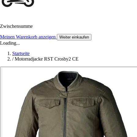
Zwischensumme
Meinen Warenkorb anzeigen
Weiter einkaufen
Loading...
Startseite
/
Motorradjacke RST Crosby2 CE