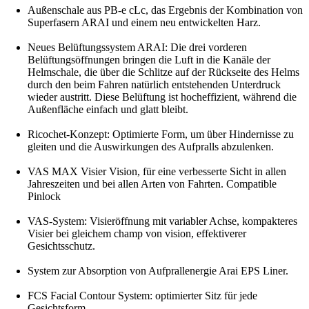
Außenschale aus PB-e cLc, das Ergebnis der Kombination von
Superfasern ARAI und einem neu entwickelten Harz.
Neues Belüftungssystem ARAI: Die drei vorderen
Belüftungsöffnungen bringen die Luft in die Kanäle der
Helmschale, die über die Schlitze auf der Rückseite des Helms
durch den beim Fahren natürlich entstehenden Unterdruck
wieder austritt. Diese Belüftung ist hocheffizient, während die
Außenfläche einfach und glatt bleibt.
Ricochet-Konzept: Optimierte Form, um über Hindernisse zu
gleiten und die Auswirkungen des Aufpralls abzulenken.
VAS MAX Visier Vision, für eine verbesserte Sicht in allen
Jahreszeiten und bei allen Arten von Fahrten. Compatible
Pinlock
VAS-System: Visieröffnung mit variabler Achse, kompakteres
Visier bei gleichem champ von vision, effektiverer
Gesichtsschutz.
System zur Absorption von Aufprallenergie Arai EPS Liner.
FCS Facial Contour System: optimierter Sitz für jede
Gesichtsform.