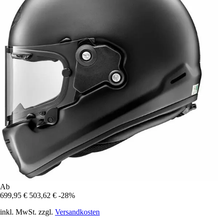
Ab
699,95 €
503,62 €
-28%
inkl. MwSt. zzgl.
Versandkosten