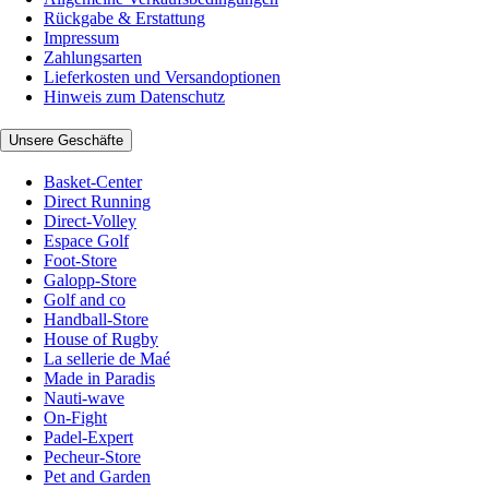
Rückgabe & Erstattung
Impressum
Zahlungsarten
Lieferkosten und Versandoptionen
Hinweis zum Datenschutz
Unsere Geschäfte
Basket-Center
Direct Running
Direct-Volley
Espace Golf
Foot-Store
Galopp-Store
Golf and co
Handball-Store
House of Rugby
La sellerie de Maé
Made in Paradis
Nauti-wave
On-Fight
Padel-Expert
Pecheur-Store
Pet and Garden