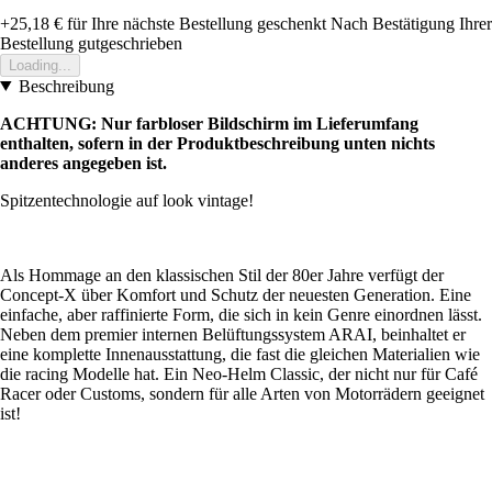
+25,18 €
für Ihre nächste Bestellung geschenkt
Nach Bestätigung Ihrer
Bestellung gutgeschrieben
Loading...
Beschreibung
ACHTUNG: Nur farbloser Bildschirm im Lieferumfang
enthalten, sofern in der Produktbeschreibung unten nichts
anderes angegeben ist.
Spitzentechnologie auf look vintage!
Als Hommage an den klassischen Stil der 80er Jahre verfügt der
Concept-X über Komfort und Schutz der neuesten Generation. Eine
einfache, aber raffinierte Form, die sich in kein Genre einordnen lässt.
Neben dem premier internen Belüftungssystem ARAI, beinhaltet er
eine komplette Innenausstattung, die fast die gleichen Materialien wie
die racing Modelle hat. Ein Neo-Helm Classic, der nicht nur für Café
Racer oder Customs, sondern für alle Arten von Motorrädern geeignet
ist!