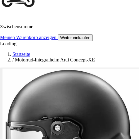
Zwischensumme
Meinen Warenkorb anzeigen
Weiter einkaufen
Loading...
Startseite
/
Motorrad-Integralhelm Arai Concept-XE