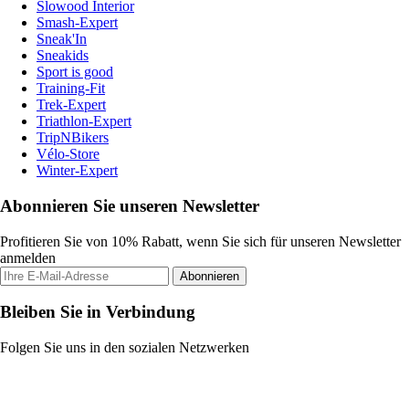
Slowood Interior
Smash-Expert
Sneak'In
Sneakids
Sport is good
Training-Fit
Trek-Expert
Triathlon-Expert
TripNBikers
Vélo-Store
Winter-Expert
Abonnieren Sie unseren Newsletter
Profitieren Sie von 10% Rabatt, wenn Sie sich für unseren Newsletter
anmelden
Abonnieren
Bleiben Sie in Verbindung
Folgen Sie uns in den sozialen Netzwerken