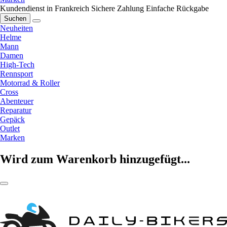
Kundendienst in Frankreich
Sichere Zahlung
Einfache Rückgabe
Suchen
Neuheiten
Helme
Mann
Damen
High-Tech
Rennsport
Motorrad & Roller
Cross
Abenteuer
Reparatur
Gepäck
Outlet
Marken
Wird zum Warenkorb hinzugefügt...