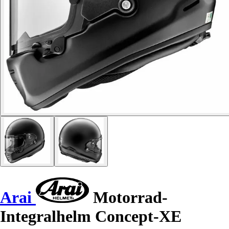
Arai
Motorrad-
Integralhelm Concept-XE