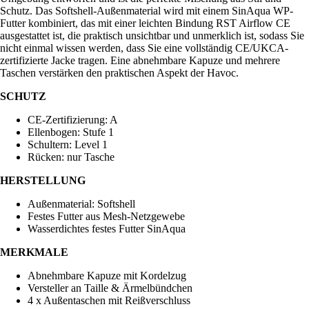
Schutz. Das Softshell-Außenmaterial wird mit einem SinAqua WP-
Futter kombiniert, das mit einer leichten Bindung RST Airflow CE
ausgestattet ist, die praktisch unsichtbar und unmerklich ist, sodass Sie
nicht einmal wissen werden, dass Sie eine vollständig CE/UKCA-
zertifizierte Jacke tragen. Eine abnehmbare Kapuze und mehrere
Taschen verstärken den praktischen Aspekt der Havoc.
SCHUTZ
CE-Zertifizierung: A
Ellenbogen: Stufe 1
Schultern: Level 1
Rücken: nur Tasche
HERSTELLUNG
Außenmaterial: Softshell
Festes Futter aus Mesh-Netzgewebe
Wasserdichtes festes Futter SinAqua
MERKMALE
Abnehmbare Kapuze mit Kordelzug
Versteller an Taille & Ärmelbündchen
4 x Außentaschen mit Reißverschluss