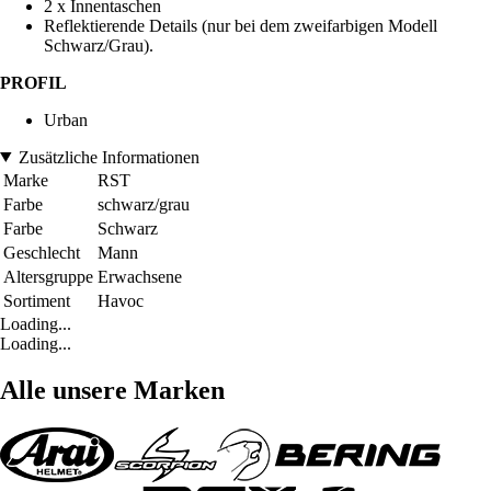
2 x Innentaschen
Reflektierende Details (nur bei dem zweifarbigen Modell
Schwarz/Grau).
PROFIL
Urban
Zusätzliche Informationen
Marke
RST
Farbe
schwarz/grau
Farbe
Schwarz
Geschlecht
Mann
Altersgruppe
Erwachsene
Sortiment
Havoc
Loading...
Loading...
Alle unsere Marken