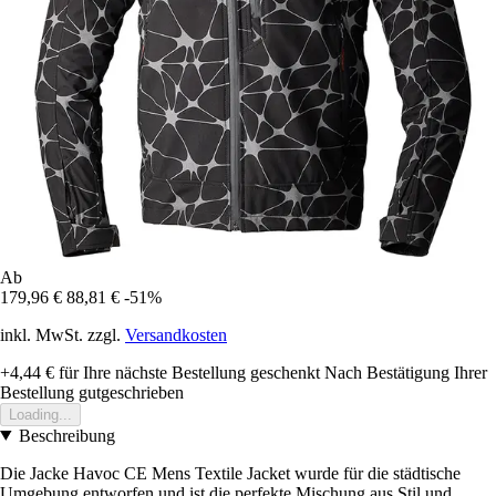
Ab
179,96 €
88,81 €
-51%
inkl. MwSt. zzgl.
Versandkosten
+4,44 €
für Ihre nächste Bestellung geschenkt
Nach Bestätigung Ihrer
Bestellung gutgeschrieben
Loading...
Beschreibung
Die Jacke Havoc CE Mens Textile Jacket wurde für die städtische
Umgebung entworfen und ist die perfekte Mischung aus Stil und