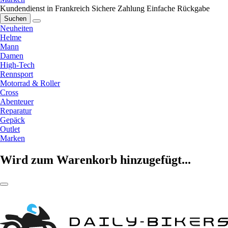
Kundendienst in Frankreich
Sichere Zahlung
Einfache Rückgabe
Suchen
Neuheiten
Helme
Mann
Damen
High-Tech
Rennsport
Motorrad & Roller
Cross
Abenteuer
Reparatur
Gepäck
Outlet
Marken
Wird zum Warenkorb hinzugefügt...