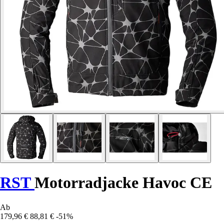
RST
Motorradjacke Havoc CE
Ab
179,96 €
88,81 €
-51%