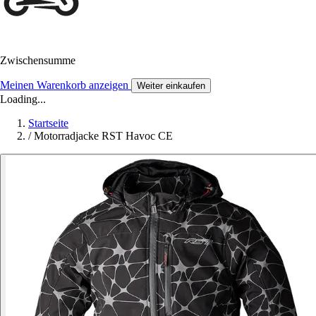
Zwischensumme
Meinen Warenkorb anzeigen
Weiter einkaufen
Loading...
Startseite
/
Motorradjacke RST Havoc CE