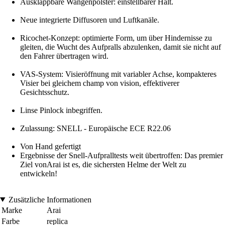
Ausklappbare Wangenpolster: einstellbarer Halt.
Neue integrierte Diffusoren und Luftkanäle.
Ricochet-Konzept: optimierte Form, um über Hindernisse zu
gleiten, die Wucht des Aufpralls abzulenken, damit sie nicht auf
den Fahrer übertragen wird.
VAS-System: Visieröffnung mit variabler Achse, kompakteres
Visier bei gleichem champ von vision, effektiverer
Gesichtsschutz.
Linse Pinlock inbegriffen.
Zulassung: SNELL - Europäische ECE R22.06
Von Hand gefertigt
Ergebnisse der Snell-Aufpralltests weit übertroffen: Das premier
Ziel vonArai ist es, die sichersten Helme der Welt zu
entwickeln!
Zusätzliche Informationen
Marke
Arai
Farbe
replica