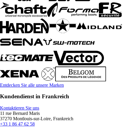
Entdecken Sie alle unsere Marken
Kundendienst in Frankreich
Kontaktieren Sie uns
11 rue Bernard Maris
37270 Montlouis-sur-Loire, Frankreich
+33 1 86 47 62 58