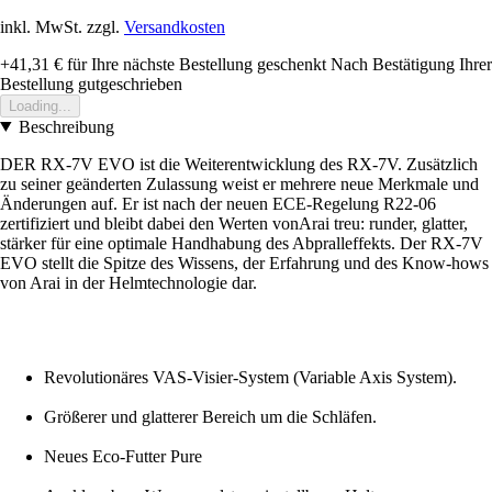
inkl. MwSt. zzgl.
Versandkosten
+41,31 €
für Ihre nächste Bestellung geschenkt
Nach Bestätigung Ihrer
Bestellung gutgeschrieben
Loading...
Beschreibung
DER RX-7V EVO ist die Weiterentwicklung des RX-7V. Zusätzlich
zu seiner geänderten Zulassung weist er mehrere neue Merkmale und
Änderungen auf. Er ist nach der neuen ECE-Regelung R22-06
zertifiziert und bleibt dabei den Werten vonArai treu: runder, glatter,
stärker für eine optimale Handhabung des Abpralleffekts. Der RX-7V
EVO stellt die Spitze des Wissens, der Erfahrung und des Know-hows
von Arai in der Helmtechnologie dar.
Revolutionäres VAS-Visier-System (Variable Axis System).
Größerer und glatterer Bereich um die Schläfen.
Neues Eco-Futter Pure