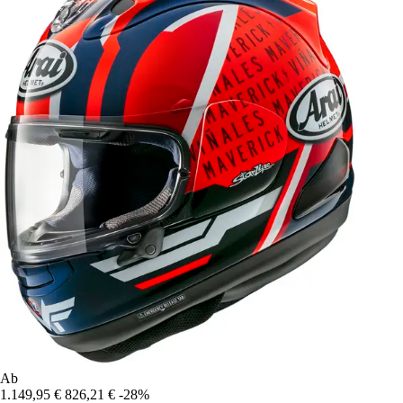
Ab
1.149,95 €
826,21 €
-28%