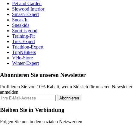
Pet and Garden
Slowood Interior
Smash-Expert
Sneak'In
Sneakids
Sport is good
Training-Fit
Trek-Expert
Triathlon-Expert
TripNBikers
Vélo-Store
Winter-Expert
Abonnieren Sie unseren Newsletter
Profitieren Sie von 10% Rabatt, wenn Sie sich für unseren Newsletter
anmelden
Abonnieren
Bleiben Sie in Verbindung
Folgen Sie uns in den sozialen Netzwerken