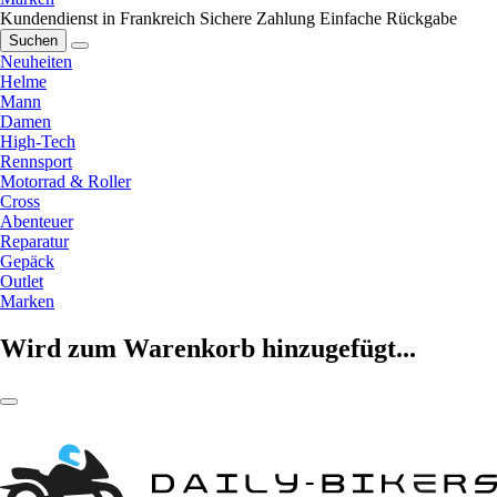
Kundendienst in Frankreich
Sichere Zahlung
Einfache Rückgabe
Suchen
Neuheiten
Helme
Mann
Damen
High-Tech
Rennsport
Motorrad & Roller
Cross
Abenteuer
Reparatur
Gepäck
Outlet
Marken
Wird zum Warenkorb hinzugefügt...