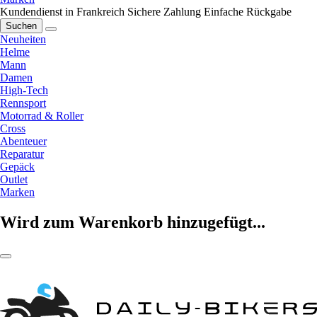
Kundendienst in Frankreich
Sichere Zahlung
Einfache Rückgabe
Suchen
Neuheiten
Helme
Mann
Damen
High-Tech
Rennsport
Motorrad & Roller
Cross
Abenteuer
Reparatur
Gepäck
Outlet
Marken
Wird zum Warenkorb hinzugefügt...