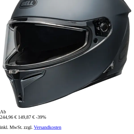
Ab
244,96 €
149,87 €
-39%
inkl. MwSt. zzgl.
Versandkosten