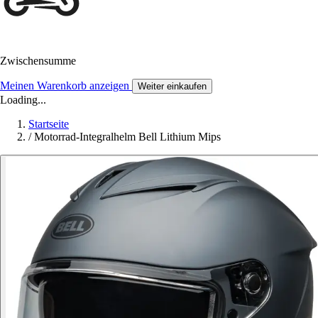
Zwischensumme
Meinen Warenkorb anzeigen
Weiter einkaufen
Loading...
Startseite
/
Motorrad-Integralhelm Bell Lithium Mips