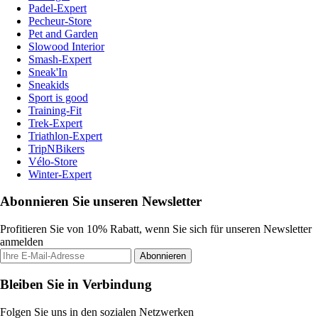
Padel-Expert
Pecheur-Store
Pet and Garden
Slowood Interior
Smash-Expert
Sneak'In
Sneakids
Sport is good
Training-Fit
Trek-Expert
Triathlon-Expert
TripNBikers
Vélo-Store
Winter-Expert
Abonnieren Sie unseren Newsletter
Profitieren Sie von 10% Rabatt, wenn Sie sich für unseren Newsletter
anmelden
Abonnieren
Bleiben Sie in Verbindung
Folgen Sie uns in den sozialen Netzwerken