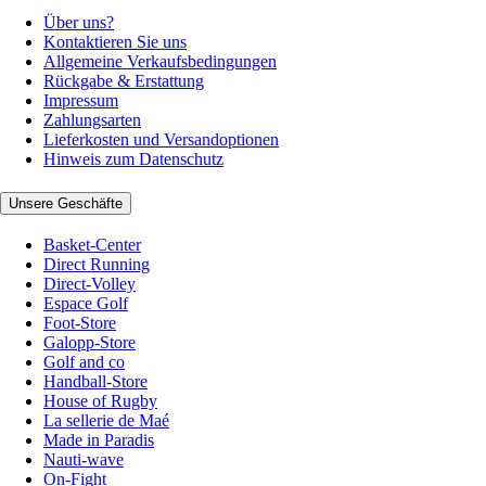
Über uns?
Kontaktieren Sie uns
Allgemeine Verkaufsbedingungen
Rückgabe & Erstattung
Impressum
Zahlungsarten
Lieferkosten und Versandoptionen
Hinweis zum Datenschutz
Unsere Geschäfte
Basket-Center
Direct Running
Direct-Volley
Espace Golf
Foot-Store
Galopp-Store
Golf and co
Handball-Store
House of Rugby
La sellerie de Maé
Made in Paradis
Nauti-wave
On-Fight