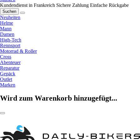
Kundendienst in Frankreich
Sichere Zahlung
Einfache Rückgabe
Suchen
Neuheiten
Helme
Mann
Damen
High-Tech
Rennsport
Motorrad & Roller
Cross
Abenteuer
Reparatur
Gepäck
Outlet
Marken
Wird zum Warenkorb hinzugefügt...