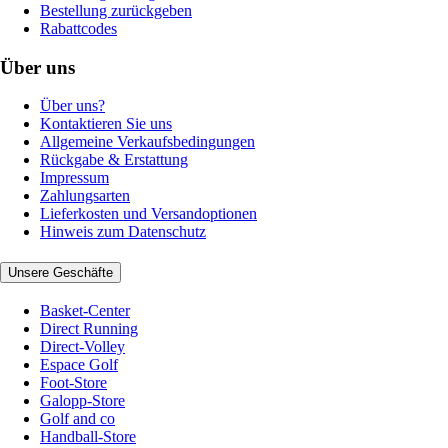
Bestellung zurückgeben
Rabattcodes
Über uns
Über uns?
Kontaktieren Sie uns
Allgemeine Verkaufsbedingungen
Rückgabe & Erstattung
Impressum
Zahlungsarten
Lieferkosten und Versandoptionen
Hinweis zum Datenschutz
Unsere Geschäfte
Basket-Center
Direct Running
Direct-Volley
Espace Golf
Foot-Store
Galopp-Store
Golf and co
Handball-Store