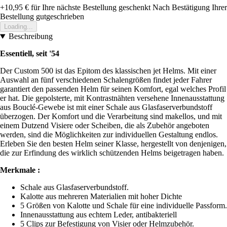
+10,95 €
für Ihre nächste Bestellung geschenkt
Nach Bestätigung Ihrer
Bestellung gutgeschrieben
Loading...
Beschreibung
Essentiell, seit '54
Der Custom 500 ist das Epitom des klassischen jet Helms. Mit einer
Auswahl an fünf verschiedenen Schalengrößen findet jeder Fahrer
garantiert den passenden Helm für seinen Komfort, egal welches Profil
er hat. Die gepolsterte, mit Kontrastnähten versehene Innenausstattung
aus Bouclé-Gewebe ist mit einer Schale aus Glasfaserverbundstoff
überzogen. Der Komfort und die Verarbeitung sind makellos, und mit
einem Dutzend Visiere oder Scheiben, die als Zubehör angeboten
werden, sind die Möglichkeiten zur individuellen Gestaltung endlos.
Erleben Sie den besten Helm seiner Klasse, hergestellt von denjenigen,
die zur Erfindung des wirklich schützenden Helms beigetragen haben.
Merkmale :
Schale aus Glasfaserverbundstoff.
Kalotte aus mehreren Materialien mit hoher Dichte
5 Größen von Kalotte und Schale für eine individuelle Passform.
Innenausstattung aus echtem Leder, antibakteriell
5 Clips zur Befestigung von Visier oder Helmzubehör.