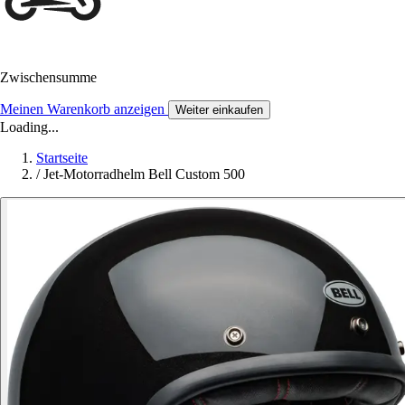
Zwischensumme
Meinen Warenkorb anzeigen
Weiter einkaufen
Loading...
Startseite
/
Jet-Motorradhelm Bell Custom 500