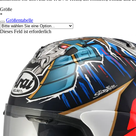
Größe
*
Größentabelle
Dieses Feld ist erforderlich