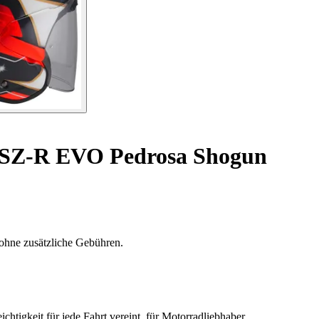
 SZ-R EVO Pedrosa Shogun
ohne zusätzliche Gebühren.
igkeit für jede Fahrt vereint, für Motorradliebhaber.