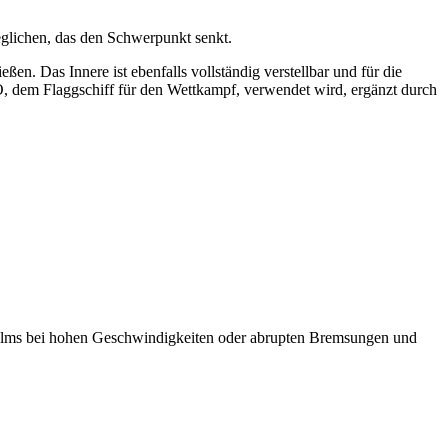
eglichen, das den Schwerpunkt senkt.
. Das Innere ist ebenfalls vollständig verstellbar und für die
, dem Flaggschiff für den Wettkampf, verwendet wird, ergänzt durch
s Helms bei hohen Geschwindigkeiten oder abrupten Bremsungen und