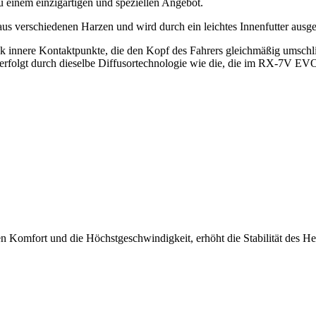
inem einzigartigen und speziellen Angebot.
us verschiedenen Harzen und wird durch ein leichtes Innenfutter ausg
nnere Kontaktpunkte, die den Kopf des Fahrers gleichmäßig umschließen
erfolgt durch dieselbe Diffusortechnologie wie die, die im RX-7V EVO
 den Komfort und die Höchstgeschwindigkeit, erhöht die Stabilität de