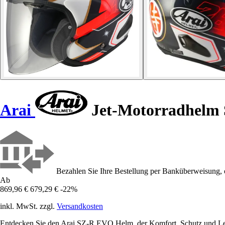
Arai
Jet-Motorradhelm
Bezahlen Sie Ihre Bestellung per Banküberweisung, 
Ab
869,96 €
679,29 €
-22%
inkl. MwSt. zzgl.
Versandkosten
Entdecken Sie den Arai SZ-R EVO Helm, der Komfort, Schutz und Leicht