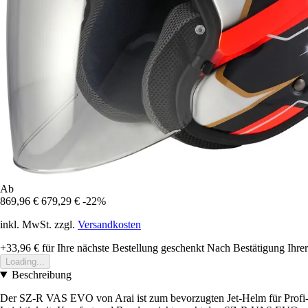
Ab
869,96 €
679,29 €
-22%
inkl. MwSt. zzgl.
Versandkosten
+33,96 €
für Ihre nächste Bestellung geschenkt
Nach Bestätigung Ihrer
Loading...
Beschreibung
Der SZ-R VAS EVO von Arai ist zum bevorzugten Jet-Helm für Profi-Fa