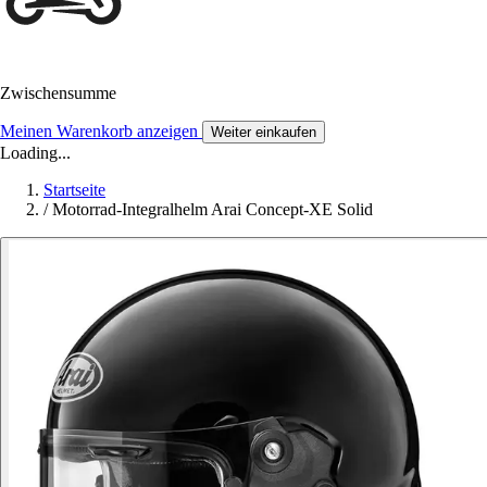
Zwischensumme
Meinen Warenkorb anzeigen
Weiter einkaufen
Loading...
Startseite
/
Motorrad-Integralhelm Arai Concept-XE Solid