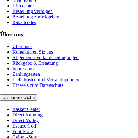
Mein Konto
Hilfecenter
Bestellung verfolgen
Bestellung zurückgeben
Rabattcodes
Über uns
Über uns?
Kontaktieren Sie uns
Allgemeine Verkaufsbedingungen
Rückgabe & Erstattung
Impressum
Zahlungsarten
Lieferkosten und Versandoptionen
Hinweis zum Datenschutz
Unsere Geschäfte
Basket-Center
Direct Running
Direct-Volley
Espace Golf
Foot-Store
Galopp-Store