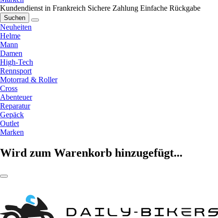
Kundendienst in Frankreich
Sichere Zahlung
Einfache Rückgabe
Suchen
Neuheiten
Helme
Mann
Damen
High-Tech
Rennsport
Motorrad & Roller
Cross
Abenteuer
Reparatur
Gepäck
Outlet
Marken
Wird zum Warenkorb hinzugefügt...