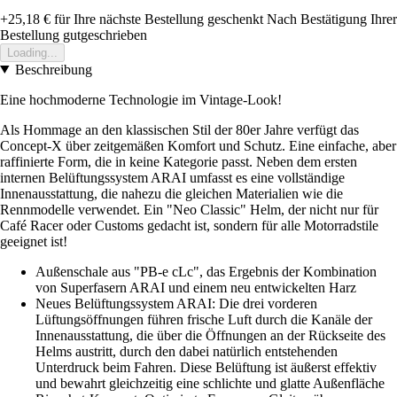
+25,18 €
für Ihre nächste Bestellung geschenkt
Nach Bestätigung Ihrer
Bestellung gutgeschrieben
Loading...
Beschreibung
Eine hochmoderne Technologie im Vintage-Look!
Als Hommage an den klassischen Stil der 80er Jahre verfügt das
Concept-X über zeitgemäßen Komfort und Schutz. Eine einfache, aber
raffinierte Form, die in keine Kategorie passt. Neben dem ersten
internen Belüftungssystem ARAI umfasst es eine vollständige
Innenausstattung, die nahezu die gleichen Materialien wie die
Rennmodelle verwendet. Ein "Neo Classic" Helm, der nicht nur für
Café Racer oder Customs gedacht ist, sondern für alle Motorradstile
geeignet ist!
Außenschale aus "PB-e cLc", das Ergebnis der Kombination
von Superfasern ARAI und einem neu entwickelten Harz
Neues Belüftungssystem ARAI: Die drei vorderen
Lüftungsöffnungen führen frische Luft durch die Kanäle der
Innenausstattung, die über die Öffnungen an der Rückseite des
Helms austritt, durch den dabei natürlich entstehenden
Unterdruck beim Fahren. Diese Belüftung ist äußerst effektiv
und bewahrt gleichzeitig eine schlichte und glatte Außenfläche