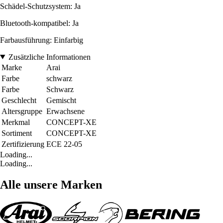
Schädel-Schutzsystem: Ja
Bluetooth-kompatibel: Ja
Farbausführung: Einfarbig
Zusätzliche Informationen
Marke
Arai
Farbe
schwarz
Farbe
Schwarz
Geschlecht
Gemischt
Altersgruppe
Erwachsene
Merkmal
CONCEPT-XE
Sortiment
CONCEPT-XE
Zertifizierung
ECE 22-05
Loading...
Loading...
Alle unsere Marken