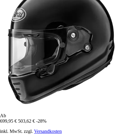
Ab
699,95 €
503,62 €
-28%
inkl. MwSt. zzgl.
Versandkosten