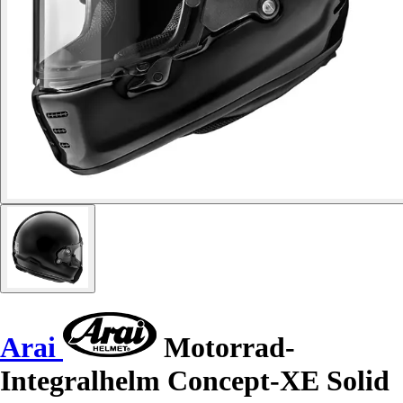
Arai
Motorrad-
Integralhelm Concept-XE Solid