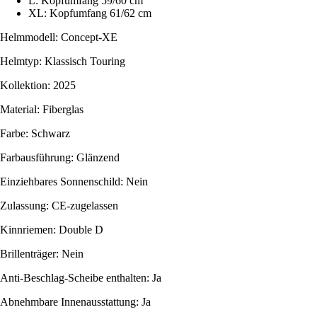
L: Kopfumfang 59/60 cm
XL: Kopfumfang 61/62 cm
Helmmodell: Concept-XE
Helmtyp: Klassisch Touring
Kollektion: 2025
Material: Fiberglas
Farbe: Schwarz
Farbausführung: Glänzend
Einziehbares Sonnenschild: Nein
Zulassung: CE-zugelassen
Kinnriemen: Double D
Brillenträger: Nein
Anti-Beschlag-Scheibe enthalten: Ja
Abnehmbare Innenausstattung: Ja