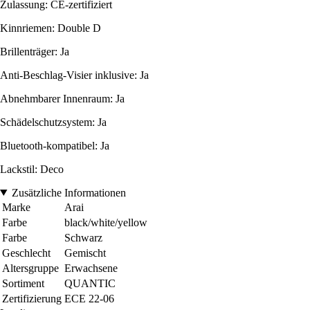
Zulassung: CE-zertifiziert
Kinnriemen: Double D
Brillenträger: Ja
Anti-Beschlag-Visier inklusive: Ja
Abnehmbarer Innenraum: Ja
Schädelschutzsystem: Ja
Bluetooth-kompatibel: Ja
Lackstil: Deco
Zusätzliche Informationen
Marke
Arai
Farbe
black/white/yellow
Farbe
Schwarz
Geschlecht
Gemischt
Altersgruppe
Erwachsene
Sortiment
QUANTIC
Zertifizierung
ECE 22-06