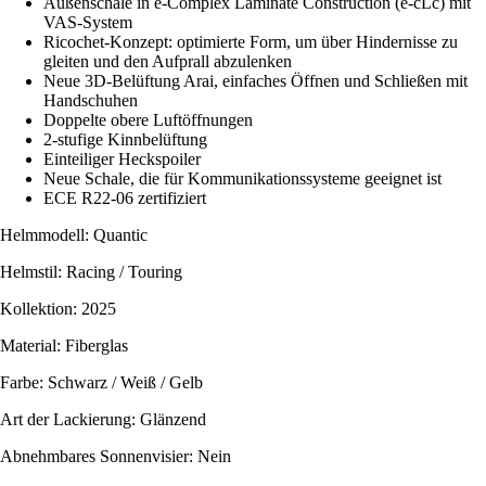
Außenschale in e-Complex Laminate Construction (e-cLc) mit
VAS-System
Ricochet-Konzept: optimierte Form, um über Hindernisse zu
gleiten und den Aufprall abzulenken
Neue 3D-Belüftung Arai, einfaches Öffnen und Schließen mit
Handschuhen
Doppelte obere Luftöffnungen
2-stufige Kinnbelüftung
Einteiliger Heckspoiler
Neue Schale, die für Kommunikationssysteme geeignet ist
ECE R22-06 zertifiziert
Helmmodell: Quantic
Helmstil: Racing / Touring
Kollektion: 2025
Material: Fiberglas
Farbe: Schwarz / Weiß / Gelb
Art der Lackierung: Glänzend
Abnehmbares Sonnenvisier: Nein