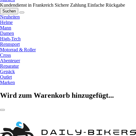
Kundendienst in Frankreich
Sichere Zahlung
Einfache Rückgabe
Suchen
Neuheiten
Helme
Mann
Damen
High-Tech
Rennsport
Motorrad & Roller
Cross
Abenteuer
Reparatur
Gepäck
Outlet
Marken
Wird zum Warenkorb hinzugefügt...