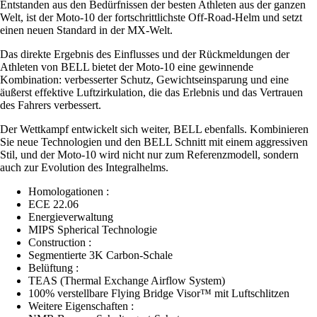
Entstanden aus den Bedürfnissen der besten Athleten aus der ganzen
Welt, ist der Moto-10 der fortschrittlichste Off-Road-Helm und setzt
einen neuen Standard in der MX-Welt.
Das direkte Ergebnis des Einflusses und der Rückmeldungen der
Athleten von BELL bietet der Moto-10 eine gewinnende
Kombination: verbesserter Schutz, Gewichtseinsparung und eine
äußerst effektive Luftzirkulation, die das Erlebnis und das Vertrauen
des Fahrers verbessert.
Der Wettkampf entwickelt sich weiter, BELL ebenfalls. Kombinieren
Sie neue Technologien und den BELL Schnitt mit einem aggressiven
Stil, und der Moto-10 wird nicht nur zum Referenzmodell, sondern
auch zur Evolution des Integralhelms.
Homologationen :
ECE 22.06
Energieverwaltung
MIPS Spherical Technologie
Construction :
Segmentierte 3K Carbon-Schale
Belüftung :
TEAS (Thermal Exchange Airflow System)
100% verstellbare Flying Bridge Visor™ mit Luftschlitzen
Weitere Eigenschaften :