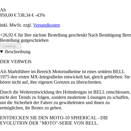
Ab
950,00 €
538,34 €
-43%
inkl. MwSt. zzgl.
Versandkosten
+26,92 €
für Ihre nächste Bestellung geschenkt
Nach Bestätigung Ihrer
Bestellung gutgeschrieben
Loading...
Beschreibung
DER VERWEIS
Als Marktführer im Bereich Motorradhelme ist eines seitdem BELL
1975 den ersten MX-Integralhelm entwickelt hat, gleich geblieben: Sie
hören nicht auf, ihre eigenen Grenzen zu überschreiten.
Durch die Weiterentwicklung des Helmdesigns ist BELL entschlossen,
nicht den Trends zu folgen, sondern modernste Lösungen zu schaffen,
um die Sicherheit der Fahrer zu gewährleisten und ihnen zu
ermöglichen, ihr Bestes zu geben.
ENTDECKEN SIE DEN MOTO-10 SPHERICAL - DIE
EVOLUTION DER "MOTO"-SERIE VON BELL.