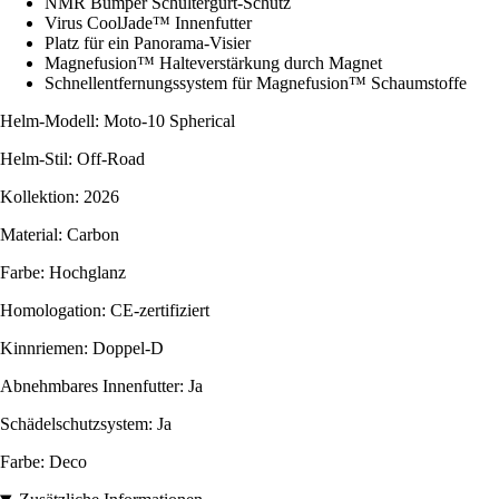
NMR Bumper Schultergurt-Schutz
Virus CoolJade™ Innenfutter
Platz für ein Panorama-Visier
Magnefusion™ Halteverstärkung durch Magnet
Schnellentfernungssystem für Magnefusion™ Schaumstoffe
Helm-Modell: Moto-10 Spherical
Helm-Stil: Off-Road
Kollektion: 2026
Material: Carbon
Farbe: Hochglanz
Homologation: CE-zertifiziert
Kinnriemen: Doppel-D
Abnehmbares Innenfutter: Ja
Schädelschutzsystem: Ja
Farbe: Deco