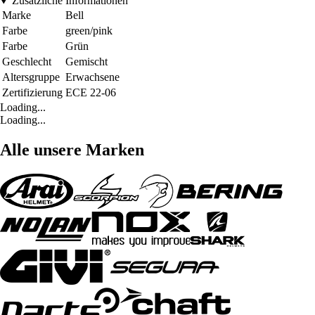
Zusätzliche Informationen
Marke
Bell
Farbe
green/pink
Farbe
Grün
Geschlecht
Gemischt
Altersgruppe
Erwachsene
Zertifizierung
ECE 22-06
Loading...
Loading...
Alle unsere Marken