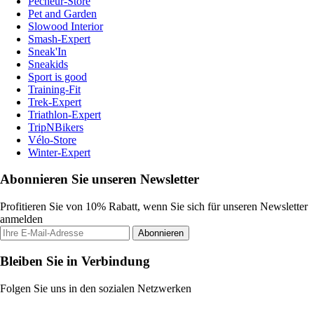
Pecheur-Store
Pet and Garden
Slowood Interior
Smash-Expert
Sneak'In
Sneakids
Sport is good
Training-Fit
Trek-Expert
Triathlon-Expert
TripNBikers
Vélo-Store
Winter-Expert
Abonnieren Sie unseren Newsletter
Profitieren Sie von 10% Rabatt, wenn Sie sich für unseren Newsletter
anmelden
Abonnieren
Bleiben Sie in Verbindung
Folgen Sie uns in den sozialen Netzwerken