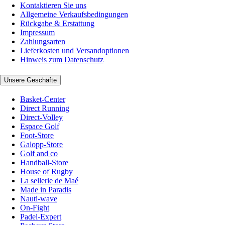
Kontaktieren Sie uns
Allgemeine Verkaufsbedingungen
Rückgabe & Erstattung
Impressum
Zahlungsarten
Lieferkosten und Versandoptionen
Hinweis zum Datenschutz
Unsere Geschäfte
Basket-Center
Direct Running
Direct-Volley
Espace Golf
Foot-Store
Galopp-Store
Golf and co
Handball-Store
House of Rugby
La sellerie de Maé
Made in Paradis
Nauti-wave
On-Fight
Padel-Expert