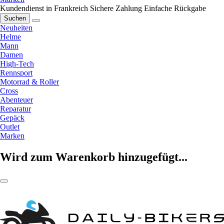
Kundendienst in Frankreich
Sichere Zahlung
Einfache Rückgabe
Suchen
Neuheiten
Helme
Mann
Damen
High-Tech
Rennsport
Motorrad & Roller
Cross
Abenteuer
Reparatur
Gepäck
Outlet
Marken
Wird zum Warenkorb hinzugefügt...