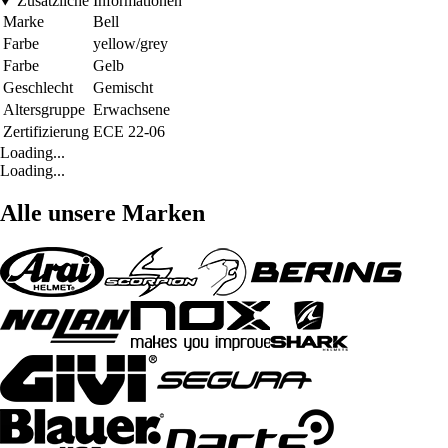
Zusätzliche Informationen
Marke
Bell
Farbe
yellow/grey
Farbe
Gelb
Geschlecht
Gemischt
Altersgruppe
Erwachsene
Zertifizierung
ECE 22-06
Loading...
Loading...
Alle unsere Marken