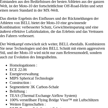
Entstanden aus den Bedürfnissen der besten Athleten aus der ganzen
Welt, ist der Moto-10 der fortschrittlichste Off-Road-Helm und setzt
einen neuen Standard in der MX-Welt.
Das direkte Ergebnis des Einflusses und der Rückmeldungen der
Athleten von BELL bietet der Moto-10 eine gewinnende
Kombination: verbesserter Schutz, Gewichtseinsparung und eine
äußerst effektive Luftzirkulation, die das Erlebnis und das Vertrauen
des Fahrers verbessert.
Der Wettkampf entwickelt sich weiter, BELL ebenfalls. Kombinieren
Sie neue Technologien und den BELL Schnitt mit einem aggressiven
Stil, und der Moto-10 wird nicht nur zum Referenzmodell, sondern
auch zur Evolution des Integralhelms.
Homologationen :
ECE 22.06
Energieverwaltung
MIPS Spherical Technologie
Construction :
Segmentierte 3K Carbon-Schale
Belüftung :
TEAS (Thermal Exchange Airflow System)
100% verstellbare Flying Bridge Visor™ mit Luftschlitzen
Weitere Eigenschaften :