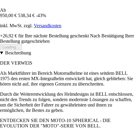
Ab
950,00 €
538,34 €
-43%
inkl. MwSt. zzgl.
Versandkosten
+26,92 €
für Ihre nächste Bestellung geschenkt
Nach Bestätigung Ihrer
Bestellung gutgeschrieben
Loading...
Beschreibung
DER VERWEIS
Als Marktführer im Bereich Motorradhelme ist eines seitdem BELL
1975 den ersten MX-Integralhelm entwickelt hat, gleich geblieben: Sie
hören nicht auf, ihre eigenen Grenzen zu überschreiten.
Durch die Weiterentwicklung des Helmdesigns ist BELL entschlossen,
nicht den Trends zu folgen, sondern modernste Lösungen zu schaffen,
um die Sicherheit der Fahrer zu gewährleisten und ihnen zu
ermöglichen, ihr Bestes zu geben.
ENTDECKEN SIE DEN MOTO-10 SPHERICAL - DIE
EVOLUTION DER "MOTO"-SERIE VON BELL.