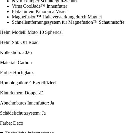
NMR Bumper Schultergurt-Schutz
Virus CoolJade™ Innenfutter
Platz für ein Panorama-Visier
Magnefusion™ Halteverstärkung durch Magnet
Schnellentfernungssystem für Magnefusion™ Schaumstoffe
Helm-Modell: Moto-10 Spherical
Helm-Stil: Off-Road
Kollektion: 2026
Material: Carbon
Farbe: Hochglanz
Homologation: CE-zertifiziert
Kinnriemen: Doppel-D
Abnehmbares Innenfutter: Ja
Schädelschutzsystem: Ja
Farbe: Deco