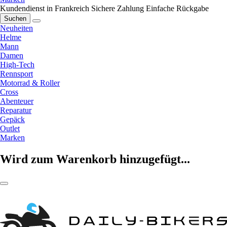
Kundendienst in Frankreich
Sichere Zahlung
Einfache Rückgabe
Suchen
Neuheiten
Helme
Mann
Damen
High-Tech
Rennsport
Motorrad & Roller
Cross
Abenteuer
Reparatur
Gepäck
Outlet
Marken
Wird zum Warenkorb hinzugefügt...