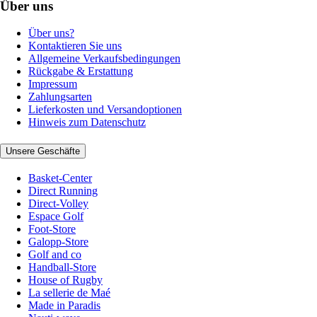
Über uns
Über uns?
Kontaktieren Sie uns
Allgemeine Verkaufsbedingungen
Rückgabe & Erstattung
Impressum
Zahlungsarten
Lieferkosten und Versandoptionen
Hinweis zum Datenschutz
Unsere Geschäfte
Basket-Center
Direct Running
Direct-Volley
Espace Golf
Foot-Store
Galopp-Store
Golf and co
Handball-Store
House of Rugby
La sellerie de Maé
Made in Paradis