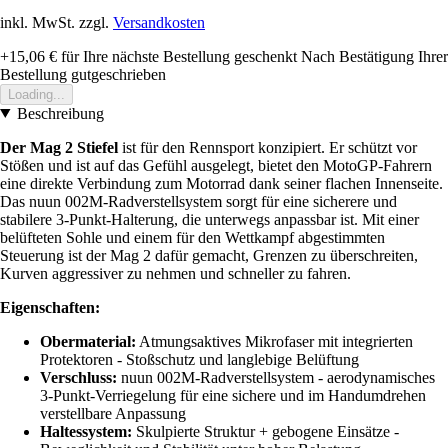
inkl. MwSt. zzgl.
Versandkosten
+15,06 €
für Ihre nächste Bestellung geschenkt
Nach Bestätigung Ihrer
Bestellung gutgeschrieben
Loading...
Beschreibung
Der Mag 2 Stiefel
ist für den Rennsport konzipiert. Er schützt vor
Stößen und ist auf das Gefühl ausgelegt, bietet den MotoGP-Fahrern
eine direkte Verbindung zum Motorrad dank seiner flachen Innenseite.
Das nuun 002M-Radverstellsystem sorgt für eine sicherere und
stabilere 3-Punkt-Halterung, die unterwegs anpassbar ist. Mit einer
belüfteten Sohle und einem für den Wettkampf abgestimmten
Steuerung ist der Mag 2 dafür gemacht, Grenzen zu überschreiten,
Kurven aggressiver zu nehmen und schneller zu fahren.
Eigenschaften:
Obermaterial:
Atmungsaktives Mikrofaser mit integrierten
Protektoren - Stoßschutz und langlebige Belüftung
Verschluss:
nuun 002M-Radverstellsystem - aerodynamisches
3-Punkt-Verriegelung für eine sichere und im Handumdrehen
verstellbare Anpassung
Haltessystem:
Skulpierte Struktur + gebogene Einsätze -