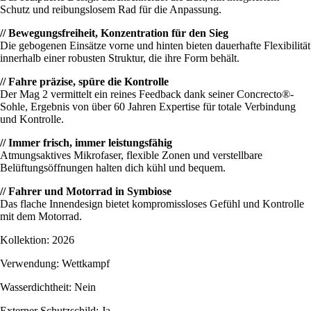
Schutz und reibungslosem Rad für die Anpassung.
// Bewegungsfreiheit, Konzentration für den Sieg
Die gebogenen Einsätze vorne und hinten bieten dauerhafte Flexibilität
innerhalb einer robusten Struktur, die ihre Form behält.
// Fahre präzise, spüre die Kontrolle
Der Mag 2 vermittelt ein reines Feedback dank seiner Concrecto®-
Sohle, Ergebnis von über 60 Jahren Expertise für totale Verbindung
und Kontrolle.
// Immer frisch, immer leistungsfähig
Atmungsaktives Mikrofaser, flexible Zonen und verstellbare
Belüftungsöffnungen halten dich kühl und bequem.
// Fahrer und Motorrad in Symbiose
Das flache Innendesign bietet kompromissloses Gefühl und Kontrolle
mit dem Motorrad.
Kollektion: 2026
Verwendung: Wettkampf
Wasserdichtheit: Nein
Externer Schutzschild: Ja