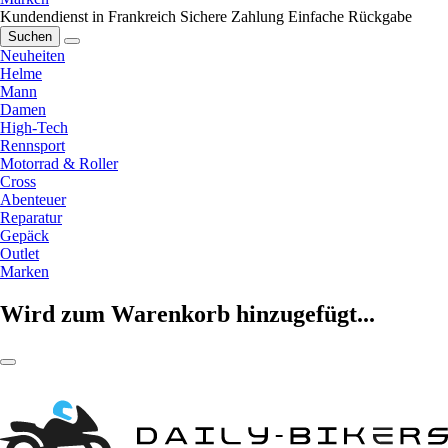
Kundendienst in Frankreich
Sichere Zahlung
Einfache Rückgabe
Suchen
Neuheiten
Helme
Mann
Damen
High-Tech
Rennsport
Motorrad & Roller
Cross
Abenteuer
Reparatur
Gepäck
Outlet
Marken
Wird zum Warenkorb hinzugefügt...