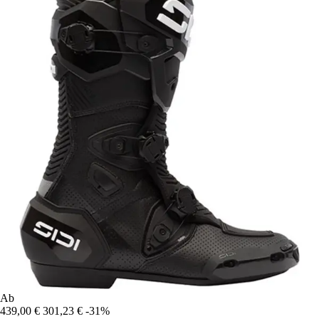
Ab
439,00 €
301,23 €
-31%