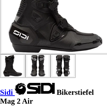
Sidi
Bikerstiefel
Mag 2 Air