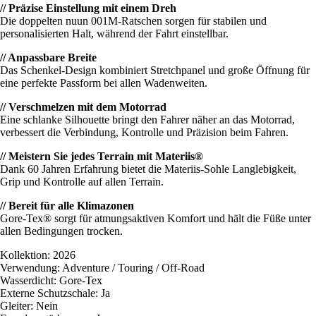
// Präzise Einstellung mit einem Dreh
Die doppelten nuun 001M-Ratschen sorgen für stabilen und
personalisierten Halt, während der Fahrt einstellbar.
// Anpassbare Breite
Das Schenkel-Design kombiniert Stretchpanel und große Öffnung für
eine perfekte Passform bei allen Wadenweiten.
// Verschmelzen mit dem Motorrad
Eine schlanke Silhouette bringt den Fahrer näher an das Motorrad,
verbessert die Verbindung, Kontrolle und Präzision beim Fahren.
// Meistern Sie jedes Terrain mit Materiis®
Dank 60 Jahren Erfahrung bietet die Materiis-Sohle Langlebigkeit,
Grip und Kontrolle auf allen Terrain.
// Bereit für alle Klimazonen
Gore-Tex® sorgt für atmungsaktiven Komfort und hält die Füße unter
allen Bedingungen trocken.
Kollektion: 2026
Verwendung: Adventure / Touring / Off-Road
Wasserdicht: Gore-Tex
Externe Schutzschale: Ja
Gleiter: Nein