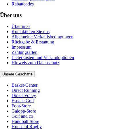
Rabattcodes
Über uns
Über uns?
Kontaktieren Sie uns
Allgemeine Verkaufsbedingungen
Rückgabe & Erstattung
Impressum
Zahlungsarten
Lieferkosten und Versandoptionen
Hinweis zum Datenschutz
Unsere Geschäfte
Basket-Center
Direct Running
Direct-Volley
Espace Golf
Foot-Store
Galopp-Store
Golf and co
Handball-Store
House of Rugby