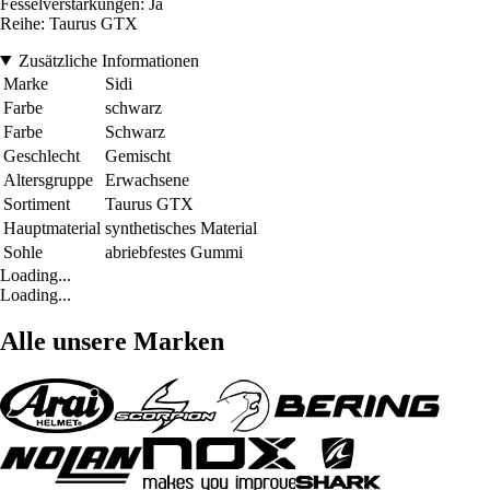
Fesselverstärkungen: Ja
Reihe: Taurus GTX
Zusätzliche Informationen
Marke
Sidi
Farbe
schwarz
Farbe
Schwarz
Geschlecht
Gemischt
Altersgruppe
Erwachsene
Sortiment
Taurus GTX
Hauptmaterial
synthetisches Material
Sohle
abriebfestes Gummi
Loading...
Loading...
Alle unsere Marken