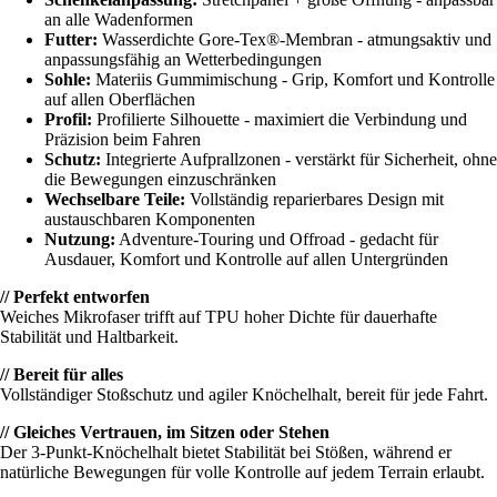
an alle Wadenformen
Futter:
Wasserdichte Gore-Tex®-Membran - atmungsaktiv und
anpassungsfähig an Wetterbedingungen
Sohle:
Materiis Gummimischung - Grip, Komfort und Kontrolle
auf allen Oberflächen
Profil:
Profilierte Silhouette - maximiert die Verbindung und
Präzision beim Fahren
Schutz:
Integrierte Aufprallzonen - verstärkt für Sicherheit, ohne
die Bewegungen einzuschränken
Wechselbare Teile:
Vollständig reparierbares Design mit
austauschbaren Komponenten
Nutzung:
Adventure-Touring und Offroad - gedacht für
Ausdauer, Komfort und Kontrolle auf allen Untergründen
// Perfekt entworfen
Weiches Mikrofaser trifft auf TPU hoher Dichte für dauerhafte
Stabilität und Haltbarkeit.
// Bereit für alles
Vollständiger Stoßschutz und agiler Knöchelhalt, bereit für jede Fahrt.
// Gleiches Vertrauen, im Sitzen oder Stehen
Der 3-Punkt-Knöchelhalt bietet Stabilität bei Stößen, während er
natürliche Bewegungen für volle Kontrolle auf jedem Terrain erlaubt.