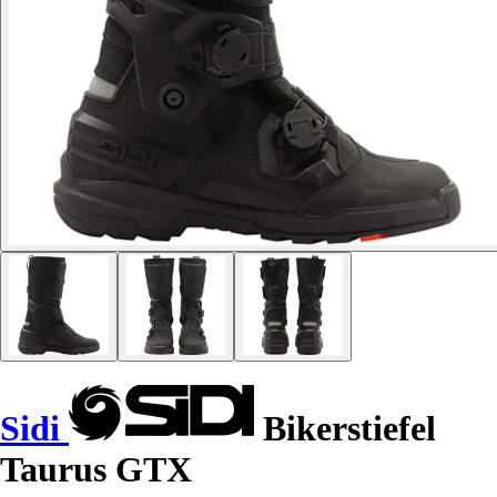
Sidi
Bikerstiefel
Taurus GTX