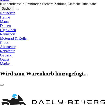
Kundendienst in Frankreich
Sichere Zahlung
Einfache Rückgabe
Suchen
Neuheiten
Helme
Mann
Damen
High-Tech
Rennsport
Motorrad & Roller
Cross
Abenteuer
Reparatur
Gepäck
Outlet
Marken
Wird zum Warenkorb hinzugefügt...