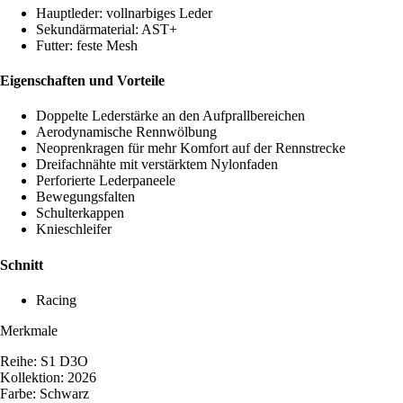
Hauptleder: vollnarbiges Leder
Sekundärmaterial: AST+
Futter: feste Mesh
Eigenschaften und Vorteile
Doppelte Lederstärke an den Aufprallbereichen
Aerodynamische Rennwölbung
Neoprenkragen für mehr Komfort auf der Rennstrecke
Dreifachnähte mit verstärktem Nylonfaden
Perforierte Lederpaneele
Bewegungsfalten
Schulterkappen
Knieschleifer
Schnitt
Racing
Merkmale
Reihe: S1 D3O
Kollektion: 2026
Farbe: Schwarz