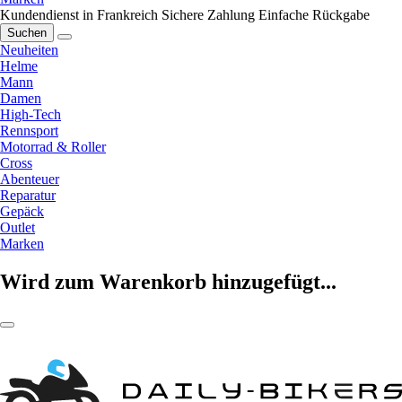
Kundendienst in Frankreich
Sichere Zahlung
Einfache Rückgabe
Suchen
Neuheiten
Helme
Mann
Damen
High-Tech
Rennsport
Motorrad & Roller
Cross
Abenteuer
Reparatur
Gepäck
Outlet
Marken
Wird zum Warenkorb hinzugefügt...