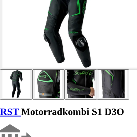
RST
Motorradkombi S1 D3O