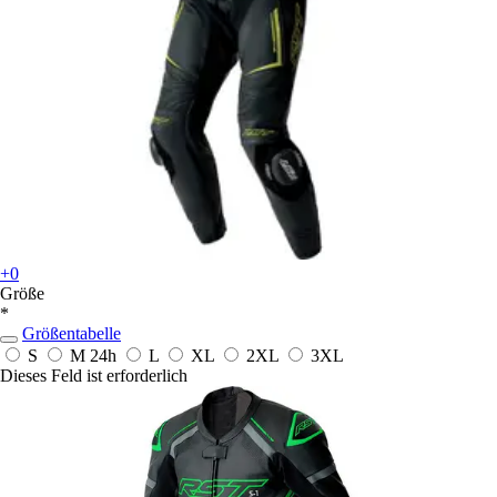
+0
Größe
*
Größentabelle
S
M
24h
L
XL
2XL
3XL
Dieses Feld ist erforderlich