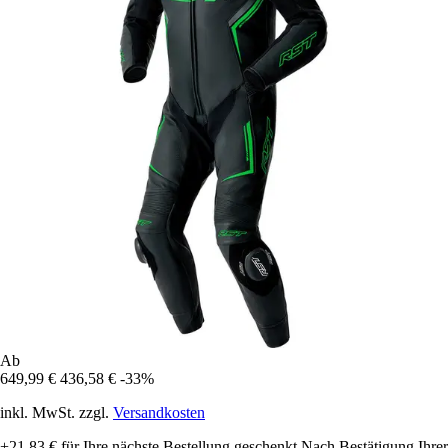
Ab
649,99 €
436,58 €
-33%
inkl. MwSt. zzgl.
Versandkosten
+21,83 €
für Ihre nächste Bestellung geschenkt
Nach Bestätigung Ihrer