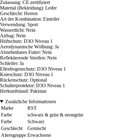
Zulassung: CE-zertifiziert
Material (Bekleidung): Leder
Geschlecht: Herren
Art der Kombination: Einteiler
Verwendung: Sport
Wasserdicht: Nein
Airbag: Nein
Hüftschutz: D3O Niveau 1
Aerodynamische Wölbung: Ja
Abnehmbares Futter: Nein
Reflektierende Streifen: Nein
Schleifer: Ja
Ellenbogenschutz: D3O Niveau 1
Knieschutz: D3O Niveau 1
Rückenschutz: Optional
Schulterprotektor: D3O Niveau 1
Herkunftsland: Pakistan
Zusätzliche Informationen
Marke
RST
Farbe
schwarz & grün & neongrün
Farbe
Schwarz
Geschlecht
Gemischt
Altersgruppe
Erwachsene