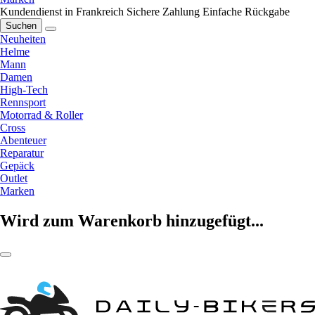
Kundendienst in Frankreich
Sichere Zahlung
Einfache Rückgabe
Suchen
Neuheiten
Helme
Mann
Damen
High-Tech
Rennsport
Motorrad & Roller
Cross
Abenteuer
Reparatur
Gepäck
Outlet
Marken
Wird zum Warenkorb hinzugefügt...