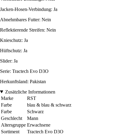
Jacken-Hosen-Verbindung: Ja
Abnehmbares Futter: Nein
Reflektierende Streifen: Nein
Knieschutz: Ja
Hüftschutz: Ja
Slider: Ja
Serie: Tractech Evo D3O
Herkunftsland: Pakistan
Zusätzliche Informationen
Marke
RST
Farbe
blau & blau & schwarz
Farbe
Schwarz
Geschlecht
Mann
Altersgruppe
Erwachsene
Sortiment
Tractech Evo D3O