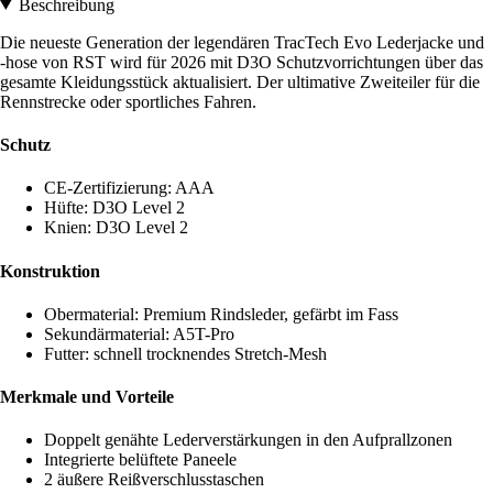
Beschreibung
Die neueste Generation der legendären TracTech Evo Lederjacke und
-hose von RST wird für 2026 mit D3O Schutzvorrichtungen über das
gesamte Kleidungsstück aktualisiert. Der ultimative Zweiteiler für die
Rennstrecke oder sportliches Fahren.
Schutz
CE-Zertifizierung: AAA
Hüfte: D3O Level 2
Knien: D3O Level 2
Konstruktion
Obermaterial: Premium Rindsleder, gefärbt im Fass
Sekundärmaterial: A5T-Pro
Futter: schnell trocknendes Stretch-Mesh
Merkmale und Vorteile
Doppelt genähte Lederverstärkungen in den Aufprallzonen
Integrierte belüftete Paneele
2 äußere Reißverschlusstaschen