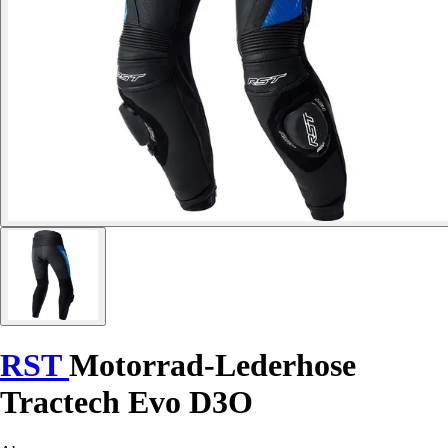
RST
Motorrad-Lederhose
Tractech Evo D3O