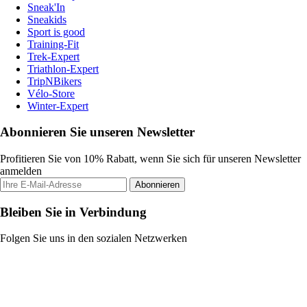
Sneak'In
Sneakids
Sport is good
Training-Fit
Trek-Expert
Triathlon-Expert
TripNBikers
Vélo-Store
Winter-Expert
Abonnieren Sie unseren Newsletter
Profitieren Sie von 10% Rabatt, wenn Sie sich für unseren Newsletter
anmelden
Abonnieren
Bleiben Sie in Verbindung
Folgen Sie uns in den sozialen Netzwerken