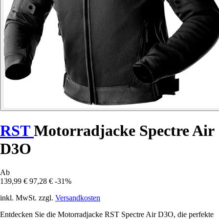
RST
Motorradjacke Spectre Air
D3O
Ab
139,99 €
97,28 €
-31%
inkl. MwSt. zzgl.
Versandkosten
Entdecken Sie die Motorradjacke RST Spectre Air D3O, die perfekte