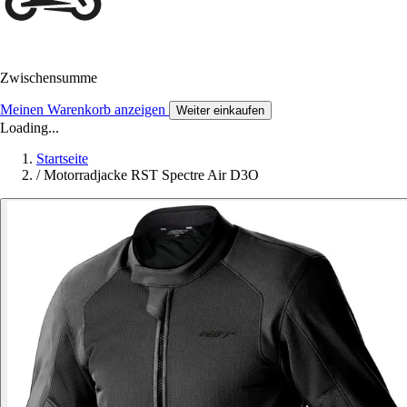
Zwischensumme
Meinen Warenkorb anzeigen
Weiter einkaufen
Loading...
Startseite
/
Motorradjacke RST Spectre Air D3O