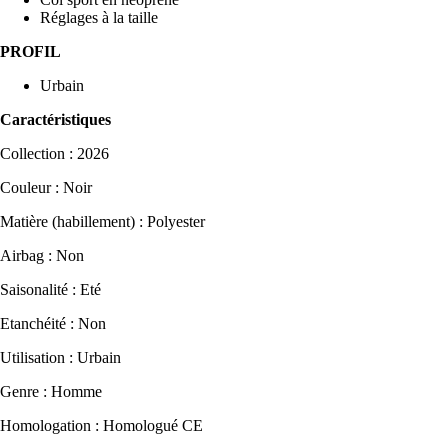
Réglages à la taille
PROFIL
Urbain
Caractéristiques
Collection : 2026
Couleur : Noir
Matière (habillement) : Polyester
Airbag : Non
Saisonalité : Eté
Etanchéité : Non
Utilisation : Urbain
Genre : Homme
Homologation : Homologué CE