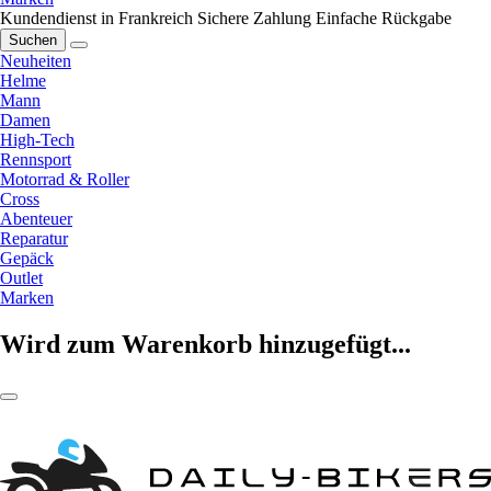
Kundendienst in Frankreich
Sichere Zahlung
Einfache Rückgabe
Suchen
Neuheiten
Helme
Mann
Damen
High-Tech
Rennsport
Motorrad & Roller
Cross
Abenteuer
Reparatur
Gepäck
Outlet
Marken
Wird zum Warenkorb hinzugefügt...