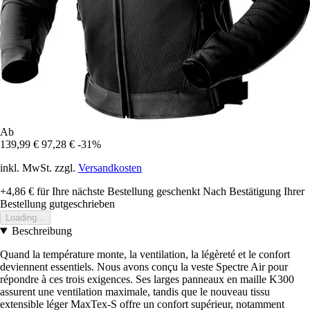
Ab
139,99 €
97,28 €
-31%
inkl. MwSt. zzgl.
Versandkosten
+4,86 €
für Ihre nächste Bestellung geschenkt
Nach Bestätigung Ihrer
Bestellung gutgeschrieben
Loading...
Beschreibung
Quand la température monte, la ventilation, la légèreté et le confort
deviennent essentiels. Nous avons conçu la veste Spectre Air pour
répondre à ces trois exigences. Ses larges panneaux en maille K300
assurent une ventilation maximale, tandis que le nouveau tissu
extensible léger MaxTex-S offre un confort supérieur, notamment