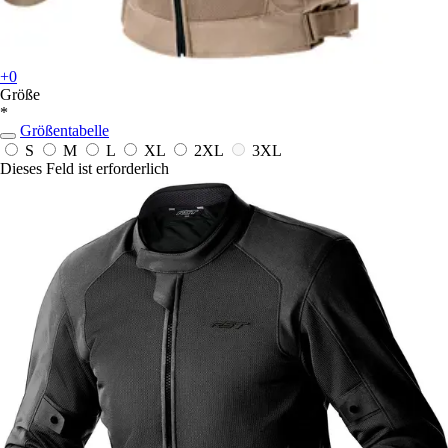
+0
Größe
*
Größentabelle
S
M
L
XL
2XL
3XL
Dieses Feld ist erforderlich