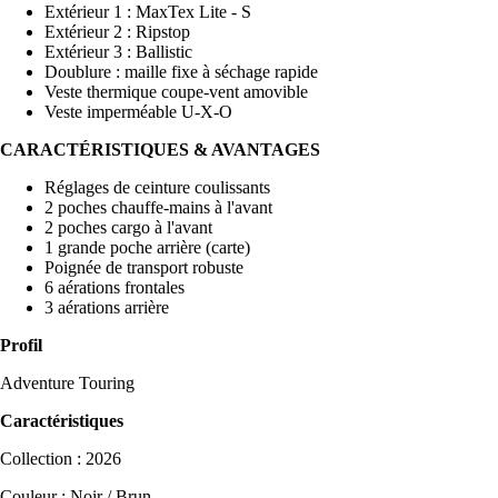
Extérieur 1 : MaxTex Lite - S
Extérieur 2 : Ripstop
Extérieur 3 : Ballistic
Doublure : maille fixe à séchage rapide
Veste thermique coupe-vent amovible
Veste imperméable U-X-O
CARACTÉRISTIQUES & AVANTAGES
Réglages de ceinture coulissants
2 poches chauffe-mains à l'avant
2 poches cargo à l'avant
1 grande poche arrière (carte)
Poignée de transport robuste
6 aérations frontales
3 aérations arrière
Profil
Adventure Touring
Caractéristiques
Collection : 2026
Couleur : Noir / Brun