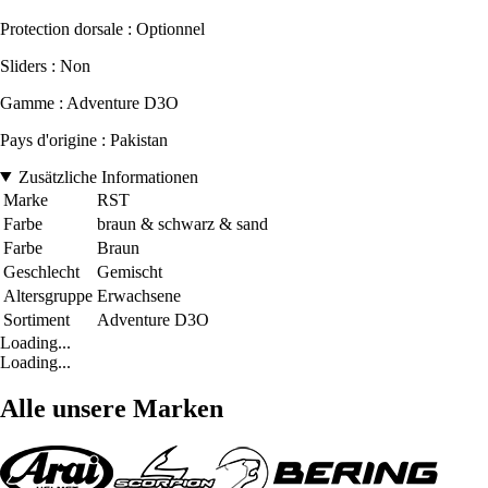
Protection dorsale : Optionnel
Sliders : Non
Gamme : Adventure D3O
Pays d'origine : Pakistan
Zusätzliche Informationen
Marke
RST
Farbe
braun & schwarz & sand
Farbe
Braun
Geschlecht
Gemischt
Altersgruppe
Erwachsene
Sortiment
Adventure D3O
Loading...
Loading...
Alle unsere Marken