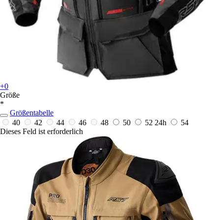
+0
Größe
*
Größentabelle
40
42
44
46
48
50
52
24h
54
Dieses Feld ist erforderlich