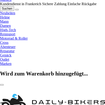
Kundendienst in Frankreich
Sichere Zahlung
Einfache Rückgabe
Suchen
Neuheiten
Helme
Mann
Damen
High-Tech
Rennsport
Motorrad & Roller
Cross
Abenteuer
Reparatur
Gepäck
Outlet
Marken
Wird zum Warenkorb hinzugefügt...