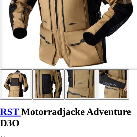
RST
Motorradjacke Adventure
D3O