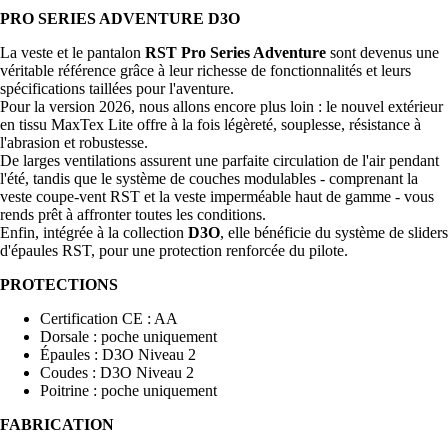
PRO SERIES ADVENTURE D3O
La veste et le pantalon
RST Pro Series Adventure
sont devenus une
véritable référence grâce à leur richesse de fonctionnalités et leurs
spécifications taillées pour l'aventure.
Pour la version 2026, nous allons encore plus loin : le nouvel extérieur
en tissu MaxTex Lite offre à la fois légèreté, souplesse, résistance à
l'abrasion et robustesse.
De larges ventilations assurent une parfaite circulation de l'air pendant
l'été, tandis que le système de couches modulables - comprenant la
veste coupe-vent RST et la veste imperméable haut de gamme - vous
rends prêt à affronter toutes les conditions.
Enfin, intégrée à la collection
D3O
, elle bénéficie du système de sliders
d'épaules RST, pour une protection renforcée du pilote.
PROTECTIONS
Certification CE : AA
Dorsale : poche uniquement
Épaules : D3O Niveau 2
Coudes : D3O Niveau 2
Poitrine : poche uniquement
FABRICATION