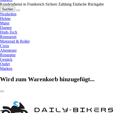
Kundendienst in Frankreich
Sichere Zahlung
Einfache Rückgabe
Suchen
Neuheiten
Helme
Mann
Damen
High-Tech
Rennsport
Motorrad & Roller
Cross
Abenteuer
Reparatur
Gepäck
Outlet
Marken
Wird zum Warenkorb hinzugefügt...