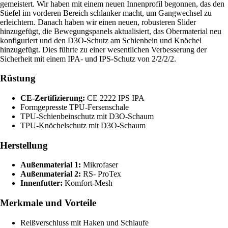
gemeistert. Wir haben mit einem neuen Innenprofil begonnen, das den
Stiefel im vorderen Bereich schlanker macht, um Gangwechsel zu
erleichtern. Danach haben wir einen neuen, robusteren Slider
hinzugefügt, die Bewegungspanels aktualisiert, das Obermaterial neu
konfiguriert und den D3O-Schutz am Schienbein und Knöchel
hinzugefügt. Dies führte zu einer wesentlichen Verbesserung der
Sicherheit mit einem IPA- und IPS-Schutz von 2/2/2/2.
Rüstung
CE-Zertifizierung:
CE 2222 IPS IPA
Formgepresste TPU-Fersenschale
TPU-Schienbeinschutz mit D3O-Schaum
TPU-Knöchelschutz mit D3O-Schaum
Herstellung
Außenmaterial 1:
Mikrofaser
Außenmaterial 2:
RS- ProTex
Innenfutter:
Komfort-Mesh
Merkmale und Vorteile
Reißverschluss mit Haken und Schlaufe