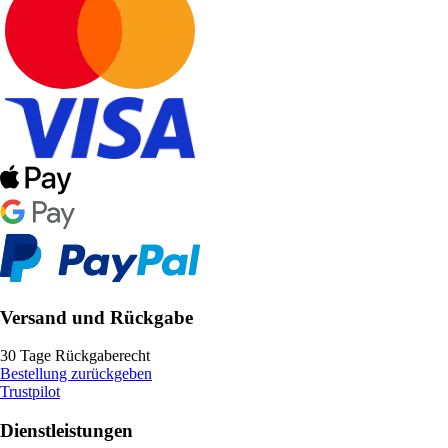
Versand und Rückgabe
30 Tage Rückgaberecht
Bestellung zurückgeben
Trustpilot
Dienstleistungen