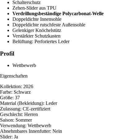
Schalterschutz
Zehen-Slider aus TPU
Verdrillungsbeständige Polycarbonat-Welle
Doppeldichte Innensohle
Doppeldichte rutschfeste Außensohle
Gelenkiger Knöchelstütz
Verstärkter Schutzkasten
Belüftung: Perforiertes Leder
Profil
Wettbewerb
Eigenschaften
Kollektion: 2026
Farbe: Schwarz
Größe: 37
Material (Bekleidung): Leder
Zulassung: CE-zertifiziert
Geschlecht: Herren
Saison: Sommer
Verwendung: Wettbewerb
Abnehmbares Innenfutter: Nein
Slider: Ja