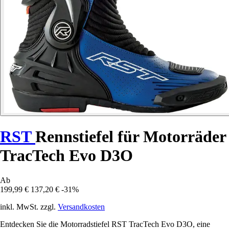
RST
Rennstiefel für Motorräder
TracTech Evo D3O
Ab
199,99 €
137,20 €
-31%
inkl. MwSt. zzgl.
Versandkosten
Entdecken Sie die Motorradstiefel RST TracTech Evo D3O, eine