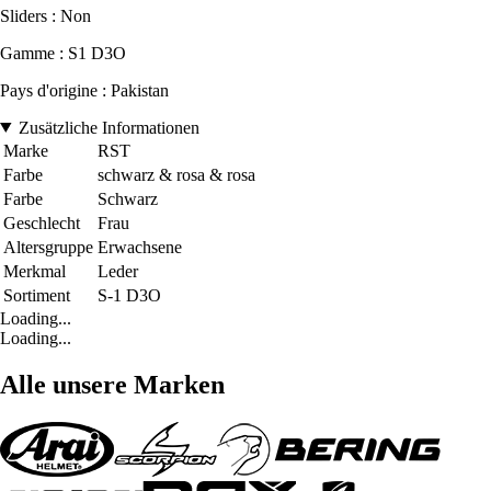
Sliders : Non
Gamme : S1 D3O
Pays d'origine : Pakistan
Zusätzliche Informationen
Marke
RST
Farbe
schwarz & rosa & rosa
Farbe
Schwarz
Geschlecht
Frau
Altersgruppe
Erwachsene
Merkmal
Leder
Sortiment
S-1 D3O
Loading...
Loading...
Alle unsere Marken