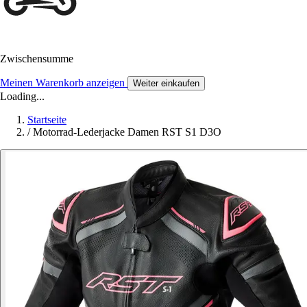
Zwischensumme
Meinen Warenkorb anzeigen
Weiter einkaufen
Loading...
Startseite
/
Motorrad-Lederjacke Damen RST S1 D3O