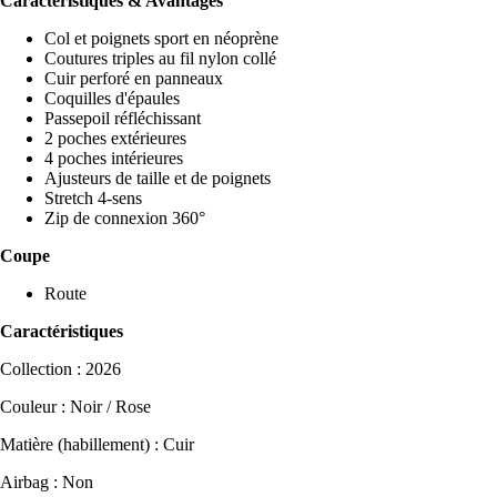
Caractéristiques & Avantages
Col et poignets sport en néoprène
Coutures triples au fil nylon collé
Cuir perforé en panneaux
Coquilles d'épaules
Passepoil réfléchissant
2 poches extérieures
4 poches intérieures
Ajusteurs de taille et de poignets
Stretch 4-sens
Zip de connexion 360°
Coupe
Route
Caractéristiques
Collection : 2026
Couleur : Noir / Rose
Matière (habillement) : Cuir
Airbag : Non