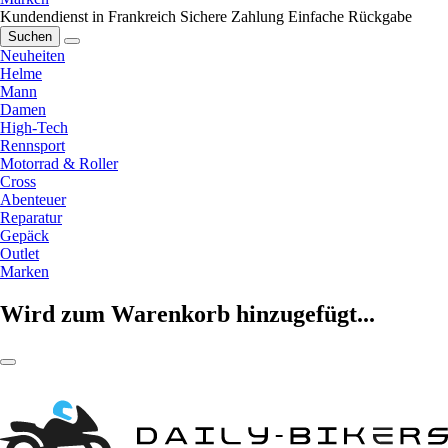
Kundendienst in Frankreich
Sichere Zahlung
Einfache Rückgabe
Suchen
Neuheiten
Helme
Mann
Damen
High-Tech
Rennsport
Motorrad & Roller
Cross
Abenteuer
Reparatur
Gepäck
Outlet
Marken
Wird zum Warenkorb hinzugefügt...