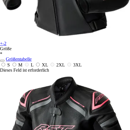
+-2
Größe
*
Größentabelle
S
M
L
XL
2XL
3XL
Dieses Feld ist erforderlich