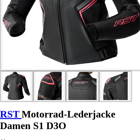
RST
Motorrad-Lederjacke
Damen S1 D3O