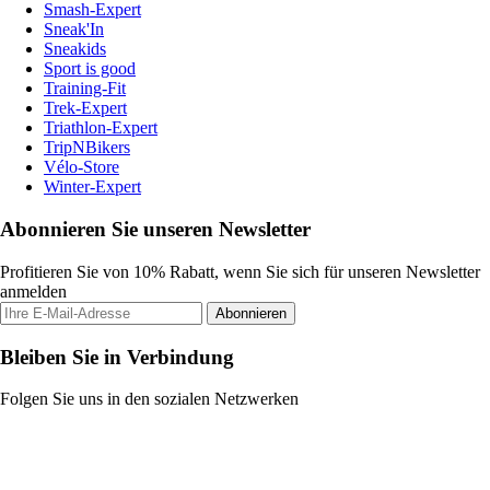
Smash-Expert
Sneak'In
Sneakids
Sport is good
Training-Fit
Trek-Expert
Triathlon-Expert
TripNBikers
Vélo-Store
Winter-Expert
Abonnieren Sie unseren Newsletter
Profitieren Sie von 10% Rabatt, wenn Sie sich für unseren Newsletter
anmelden
Abonnieren
Bleiben Sie in Verbindung
Folgen Sie uns in den sozialen Netzwerken