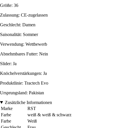
Größe: 36
Zulassung: CE-zugelassen
Geschlecht: Damen
Saisonalität: Sommer
Verwendung: Wettbewerb
Abnehmbares Futter: Nein
Slider: Ja
Knöchelverstärkungen: Ja
Produktlinie: Tractech Evo
Ursprungsland: Pakistan
Zusätzliche Informationen
Marke
RST
Farbe
weiß & weiß & schwarz
Farbe
Weiß
Geschlecht
Frau