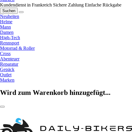
Kundendienst in Frankreich
Sichere Zahlung
Einfache Rückgabe
Suchen
Neuheiten
Helme
Mann
Damen
High-Tech
Rennsport
Motorrad & Roller
Cross
Abenteuer
Reparatur
Gepäck
Outlet
Marken
Wird zum Warenkorb hinzugefügt...