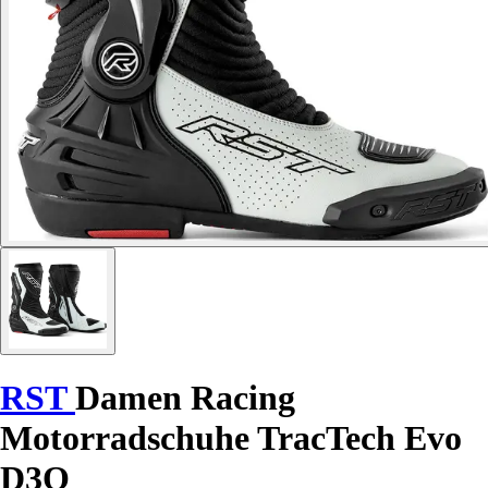
RST
Damen Racing
Motorradschuhe TracTech Evo
D3O