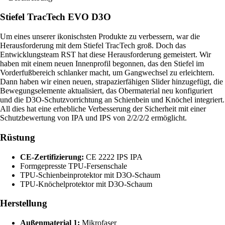
Stiefel TracTech EVO D3O
Um eines unserer ikonischsten Produkte zu verbessern, war die
Herausforderung mit dem Stiefel TracTech groß. Doch das
Entwicklungsteam RST hat diese Herausforderung gemeistert. Wir
haben mit einem neuen Innenprofil begonnen, das den Stiefel im
Vorderfußbereich schlanker macht, um Gangwechsel zu erleichtern.
Dann haben wir einen neuen, strapazierfähigen Slider hinzugefügt, die
Bewegungselemente aktualisiert, das Obermaterial neu konfiguriert
und die D3O-Schutzvorrichtung an Schienbein und Knöchel integriert.
All dies hat eine erhebliche Verbesserung der Sicherheit mit einer
Schutzbewertung von IPA und IPS von 2/2/2/2 ermöglicht.
Rüstung
CE-Zertifizierung:
CE 2222 IPS IPA
Formgepresste TPU-Fersenschale
TPU-Schienbeinprotektor mit D3O-Schaum
TPU-Knöchelprotektor mit D3O-Schaum
Herstellung
Außenmaterial 1:
Mikrofaser