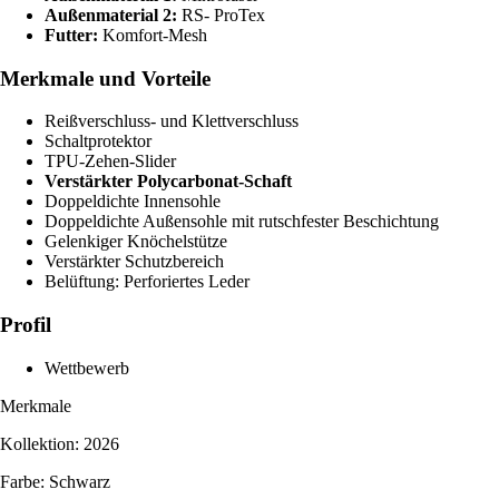
Außenmaterial 2:
RS- ProTex
Futter:
Komfort-Mesh
Merkmale und Vorteile
Reißverschluss- und Klettverschluss
Schaltprotektor
TPU-Zehen-Slider
Verstärkter Polycarbonat-Schaft
Doppeldichte Innensohle
Doppeldichte Außensohle mit rutschfester Beschichtung
Gelenkiger Knöchelstütze
Verstärkter Schutzbereich
Belüftung: Perforiertes Leder
Profil
Wettbewerb
Merkmale
Kollektion: 2026
Farbe: Schwarz