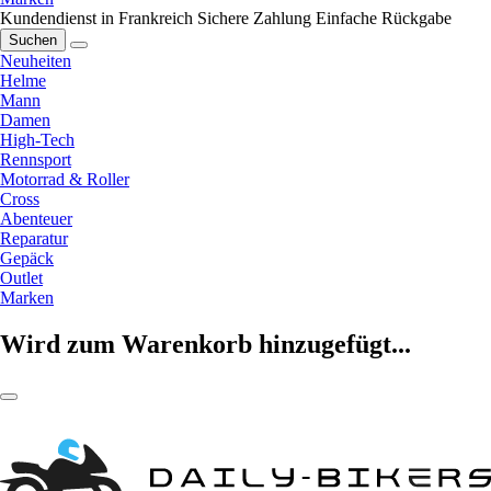
Kundendienst in Frankreich
Sichere Zahlung
Einfache Rückgabe
Suchen
Neuheiten
Helme
Mann
Damen
High-Tech
Rennsport
Motorrad & Roller
Cross
Abenteuer
Reparatur
Gepäck
Outlet
Marken
Wird zum Warenkorb hinzugefügt...