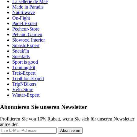
La sellerie de Maé
Made in Paradis
Nauti-wave
On-Fight
Padel-Expert
Pecheur-Store
Pet and Garden
Slowood Interior
Smash-Expert
Sneak'In
Sneakids
Sport is good
Training-Fit
Trek-Expert
Triathlon-Expert
TripNBikers
Vélo-Store
Winter-Expert
Abonnieren Sie unseren Newsletter
Profitieren Sie von 10% Rabatt, wenn Sie sich für unseren Newsletter
anmelden
Abonnieren