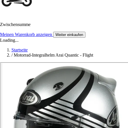
Zwischensumme
Meinen Warenkorb anzeigen
Weiter einkaufen
Loading...
Startseite
/
Motorrad-Integralhelm Arai Quantic - Flight