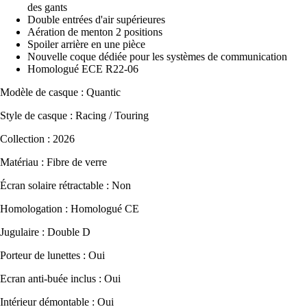
des gants
Double entrées d'air supérieures
Aération de menton 2 positions
Spoiler arrière en une pièce
Nouvelle coque dédiée pour les systèmes de communication
Homologué ECE R22-06
Modèle de casque : Quantic
Style de casque : Racing / Touring
Collection : 2026
Matériau : Fibre de verre
Écran solaire rétractable : Non
Homologation : Homologué CE
Jugulaire : Double D
Porteur de lunettes : Oui
Ecran anti-buée inclus : Oui
Intérieur démontable : Oui