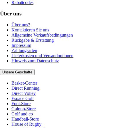
Rabattcodes
Über uns
Über uns?
Kontaktieren Sie uns
Allgemeine Verkaufsbedingungen
Rückgabe & Erstattung
Impressum
Zahlungsarten
Lieferkosten und Versandoptionen
Hinweis zum Datenschutz
Unsere Geschäfte
Basket-Center
Direct Running
Direct-Volley
Espace Golf
Foot-Store
Galopp-Store
Golf and co
Handball-Store
House of Rugby