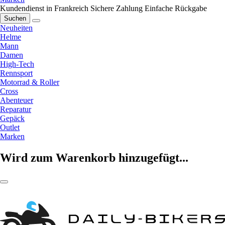
Kundendienst in Frankreich
Sichere Zahlung
Einfache Rückgabe
Suchen
Neuheiten
Helme
Mann
Damen
High-Tech
Rennsport
Motorrad & Roller
Cross
Abenteuer
Reparatur
Gepäck
Outlet
Marken
Wird zum Warenkorb hinzugefügt...