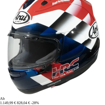
Ab
1.149,99 €
828,04 €
-28%