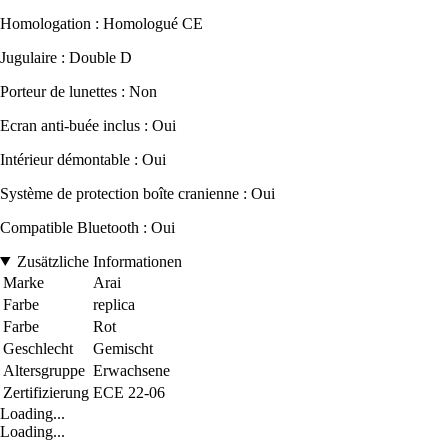
Homologation : Homologué CE
Jugulaire : Double D
Porteur de lunettes : Non
Ecran anti-buée inclus : Oui
Intérieur démontable : Oui
Système de protection boîte cranienne : Oui
Compatible Bluetooth : Oui
Zusätzliche Informationen
Marke
Arai
Farbe
replica
Farbe
Rot
Geschlecht
Gemischt
Altersgruppe
Erwachsene
Zertifizierung
ECE 22-06
Loading...
Loading...