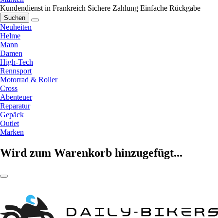
Kundendienst in Frankreich
Sichere Zahlung
Einfache Rückgabe
Suchen
Neuheiten
Helme
Mann
Damen
High-Tech
Rennsport
Motorrad & Roller
Cross
Abenteuer
Reparatur
Gepäck
Outlet
Marken
Wird zum Warenkorb hinzugefügt...