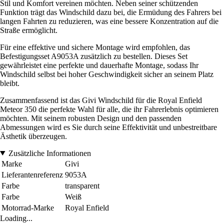
Stil und Komfort vereinen möchten. Neben seiner schützenden
Funktion trägt das Windschild dazu bei, die Ermüdung des Fahrers bei
langen Fahrten zu reduzieren, was eine bessere Konzentration auf die
Straße ermöglicht.
Für eine effektive und sichere Montage wird empfohlen, das
Befestigungsset A9053A zusätzlich zu bestellen. Dieses Set
gewährleistet eine perfekte und dauerhafte Montage, sodass Ihr
Windschild selbst bei hoher Geschwindigkeit sicher an seinem Platz
bleibt.
Zusammenfassend ist das Givi Windschild für die Royal Enfield
Meteor 350 die perfekte Wahl für alle, die ihr Fahrerlebnis optimieren
möchten. Mit seinem robusten Design und den passenden
Abmessungen wird es Sie durch seine Effektivität und unbestreitbare
Ästhetik überzeugen.
Zusätzliche Informationen
Marke
Givi
Lieferantenreferenz
9053A
Farbe
transparent
Farbe
Weiß
Motorrad-Marke
Royal Enfield
Loading...