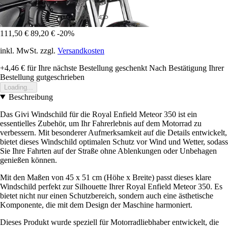
111,50 €
89,20 €
-20%
inkl. MwSt. zzgl.
Versandkosten
+4,46 €
für Ihre nächste Bestellung geschenkt
Nach Bestätigung Ihrer
Bestellung gutgeschrieben
Loading...
Beschreibung
Das Givi Windschild für die Royal Enfield Meteor 350 ist ein
essentielles Zubehör, um Ihr Fahrerlebnis auf dem Motorrad zu
verbessern. Mit besonderer Aufmerksamkeit auf die Details entwickelt,
bietet dieses Windschild optimalen Schutz vor Wind und Wetter, sodass
Sie Ihre Fahrten auf der Straße ohne Ablenkungen oder Unbehagen
genießen können.
Mit den Maßen von 45 x 51 cm (Höhe x Breite) passt dieses klare
Windschild perfekt zur Silhouette Ihrer Royal Enfield Meteor 350. Es
bietet nicht nur einen Schutzbereich, sondern auch eine ästhetische
Komponente, die mit dem Design der Maschine harmoniert.
Dieses Produkt wurde speziell für Motorradliebhaber entwickelt, die